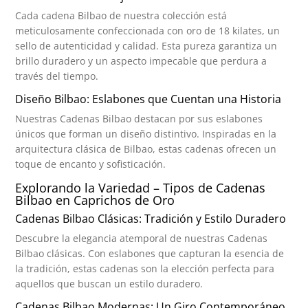
Cada cadena Bilbao de nuestra colección está
meticulosamente confeccionada con oro de 18 kilates, un
sello de autenticidad y calidad. Esta pureza garantiza un
brillo duradero y un aspecto impecable que perdura a
través del tiempo.
Diseño Bilbao: Eslabones que Cuentan una Historia
Nuestras Cadenas Bilbao destacan por sus eslabones
únicos que forman un diseño distintivo. Inspiradas en la
arquitectura clásica de Bilbao, estas cadenas ofrecen un
toque de encanto y sofisticación.
Explorando la Variedad – Tipos de Cadenas
Bilbao en Caprichos de Oro
Cadenas Bilbao Clásicas: Tradición y Estilo Duradero
Descubre la elegancia atemporal de nuestras Cadenas
Bilbao clásicas. Con eslabones que capturan la esencia de
la tradición, estas cadenas son la elección perfecta para
aquellos que buscan un estilo duradero.
Cadenas Bilbao Modernas: Un Giro Contemporáneo