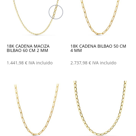
18K CADENA MACIZA
18K CADENA BILBAO 50 CM
BILBAO 60 CM 2 MM
4 MM
1.441,98
€
IVA incluido
2.737,98
€
IVA incluido