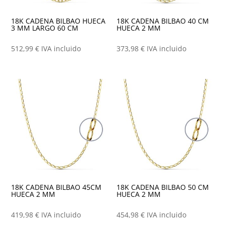
18K CADENA BILBAO HUECA
18K CADENA BILBAO 40 CM
3 MM LARGO 60 CM
HUECA 2 MM
512,99
€
IVA incluido
373,98
€
IVA incluido
18K CADENA BILBAO 45CM
18K CADENA BILBAO 50 CM
HUECA 2 MM
HUECA 2 MM
419,98
€
IVA incluido
454,98
€
IVA incluido