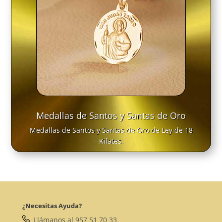
Medallas de Santos y Santas de Oro
Medallas de Santos y Santas de Oro de Ley de 18
Kilates.
¿Necesitas Ayuda?
Llámanos al 957 51 70 33