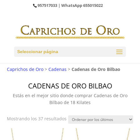
957517033
| WhatsApp
655015022
Seleccionar página
Caprichos de Oro
>
Cadenas
>
Cadenas de Oro Bilbao
CADENAS DE ORO BILBAO
Estás en el mejor sitio donde comprar Cadenas de Oro
Bilbao de 18 Kilates
Ordenado
Mostrando los 37 resultados
por
los
últimos