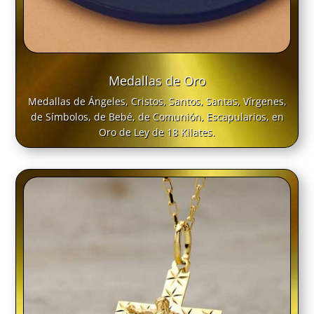
Medallas de Oro
Medallas de Ángeles, Cristos, Santos, Santas, Vírgenes,
de Símbolos, de Bebé, de Comunión, Escapularios, en
Oro de Ley de 18 Kilates.