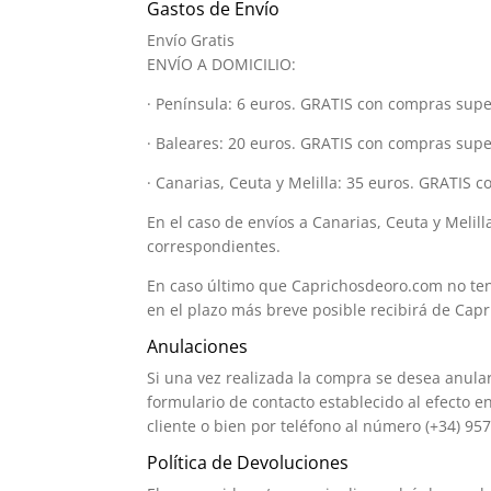
Gastos de Envío
Envío Gratis
ENVÍO A DOMICILIO:
· Península: 6 euros. GRATIS con compras supe
· Baleares: 20 euros. GRATIS con compras sup
· Canarias, Ceuta y Melilla: 35 euros. GRATIS 
En el caso de envíos a Canarias, Ceuta y Melil
correspondientes.
En caso último que Caprichosdeoro.com no teng
en el plazo más breve posible recibirá de Ca
Anulaciones
Si una vez realizada la compra se desea anul
formulario de contacto establecido al efecto en
cliente o bien por teléfono al número (+34) 9
Política de Devoluciones