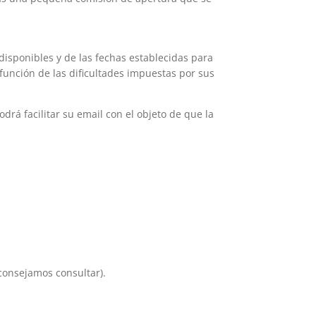
disponibles y de las fechas establecidas para
función de las dificultades impuestas por sus
drá facilitar su email con el objeto de que la
aconsejamos consultar).