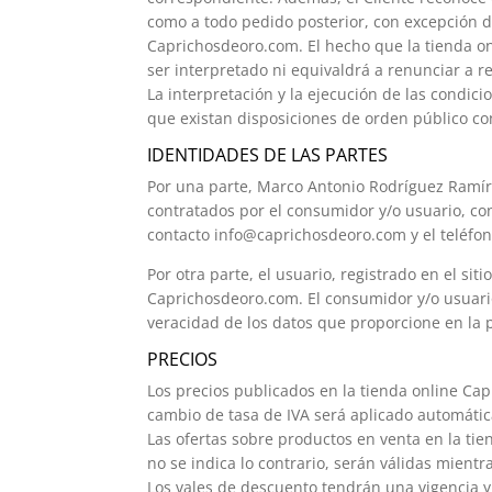
como a todo pedido posterior, con excepción d
Caprichosdeoro.com. El hecho que la tienda 
ser interpretado ni equivaldrá a renunciar a re
La interpretación y la ejecución de las condic
que existan disposiciones de orden público con
IDENTIDADES DE LAS PARTES
Por una parte, Marco Antonio Rodríguez Ramí
contratados por el consumidor y/o usuario, co
contacto info@caprichosdeoro.com y el teléfon
Por otra parte, el usuario, registrado en el si
Caprichosdeoro.com. El consumidor y/o usuari
veracidad de los datos que proporcione en la 
PRECIOS
Los precios publicados en la tienda online Cap
cambio de tasa de IVA será aplicado automátic
Las ofertas sobre productos en venta en la tie
no se indica lo contrario, serán válidas mient
Los vales de descuento tendrán una vigencia y c