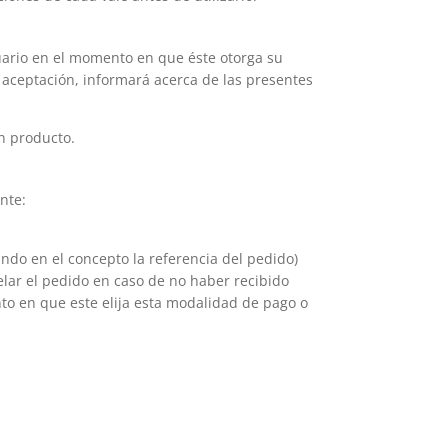
suario en el momento en que éste otorga su
u aceptación, informará acerca de las presentes
n producto.
nte:
do en el concepto la referencia del pedido)
elar el pedido en caso de no haber recibido
nto en que este elija esta modalidad de pago o