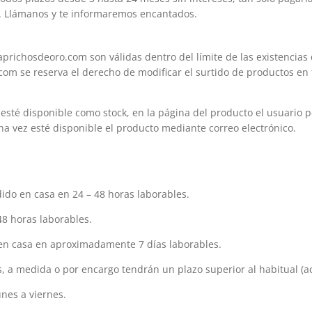
o. Llámanos y te informaremos encantados.
aprichosdeoro.com son válidas dentro del límite de las existencias 
com se reserva el derecho de modificar el surtido de productos en 
esté disponible como stock, en la página del producto el usuario po
na vez esté disponible el producto mediante correo electrónico.
dido en casa en 24 – 48 horas laborables.
48 horas laborables.
o en casa en aproximadamente 7 días laborables.
s, a medida o por encargo tendrán un plazo superior al habitual (
unes a viernes.