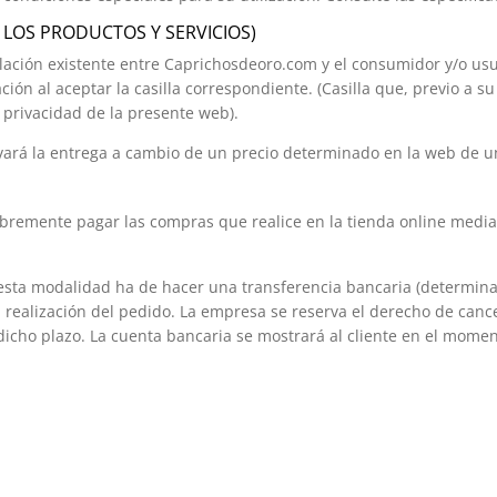
 LOS PRODUCTOS Y SERVICIOS)
 relación existente entre Caprichosdeoro.com y el consumidor y/o u
ión al aceptar la casilla correspondiente. (Casilla que, previo a s
e privacidad de la presente web).
evará la entrega a cambio de un precio determinado en la web de u
 libremente pagar las compras que realice en la tienda online media
esta modalidad ha de hacer una transferencia bancaria (determinan
 realización del pedido. La empresa se reserva el derecho de canc
dicho plazo. La cuenta bancaria se mostrará al cliente en el mome