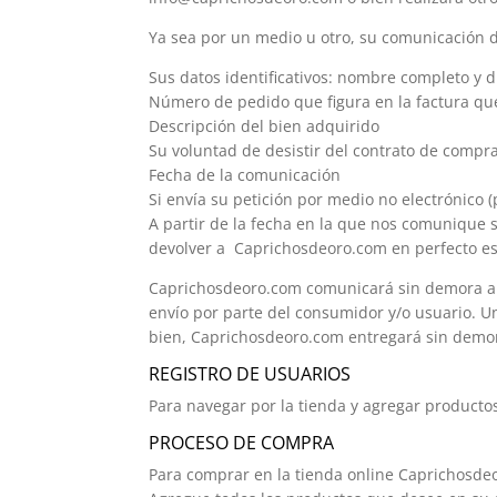
Ya sea por un medio u otro, su comunicación d
Sus datos identificativos: nombre completo y d
Número de pedido que figura en la factura que
Descripción del bien adquirido
Su voluntad de desistir del contrato de compr
Fecha de la comunicación
Si envía su petición por medio no electrónico 
A partir de la fecha en la que nos comunique s
devolver a Caprichosdeoro.com en perfecto est
Caprichosdeoro.com comunicará sin demora al c
envío por parte del consumidor y/o usuario. U
bien, Caprichosdeoro.com entregará sin demor
REGISTRO DE USUARIOS
Para navegar por la tienda y agregar productos 
PROCESO DE COMPRA
Para comprar en la tienda online Caprichosde