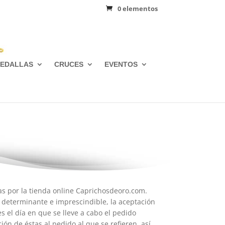
0 elementos
EDALLAS
CRUCES
EVENTOS
as por la tienda online Caprichosdeoro.com.
 determinante e imprescindible, la aceptación
s el día en que se lleve a cabo el pedido
ón de éstas al pedido al que se refieren, así