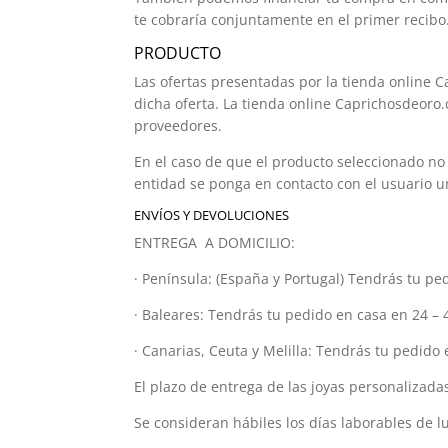
te cobraría conjuntamente en el primer recib
PRODUCTO
Las ofertas presentadas por la tienda online C
dicha oferta. La tienda online Caprichosdeoro.
proveedores.
En el caso de que el producto seleccionado no 
entidad se ponga en contacto con el usuario u
ENVÍOS Y DEVOLUCIONES
ENTREGA A DOMICILIO:
· Península: (España y Portugal) Tendrás tu pe
· Baleares: Tendrás tu pedido en casa en 24 – 
· Canarias, Ceuta y Melilla: Tendrás tu pedid
El plazo de entrega de las joyas personalizada
Se consideran hábiles los días laborables de l