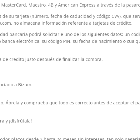
n, MasterCard, Maestro, 4B y American Express a través de la pasar
datos de su tarjeta (número, fecha de caducidad y código CVV), que
com. no almacena información referente a tarjetas de crédito.
idad bancaria podrá solicitarle uno de los siguientes datos; un có
 de banca electrónica, su código PIN, su fecha de nacimiento o cualq
a de crédito justo después de finalizar la compra.
ociado a Bizum.
nco. Ábrela y comprueba que todo es correcto antes de aceptar el p
ra y ¡disfrútala!
dos plazos desde 3 hasta 24 meses sin intereses, tan solo pagar