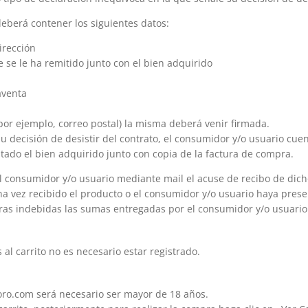
eberá contener los siguientes datos:
irección
 se le ha remitido junto con el bien adquirido
aventa
(por ejemplo, correo postal) la misma deberá venir firmada.
u decisión de desistir del contrato, el consumidor y/o usuario cue
ado el bien adquirido junto con copia de la factura de compra.
onsumidor y/o usuario mediante mail el acuse de recibo de dicho 
na vez recibido el producto o el consumidor y/o usuario haya pres
as indebidas las sumas entregadas por el consumidor y/o usuario
al carrito no es necesario estar registrado.
oro.com será necesario ser mayor de 18 años.