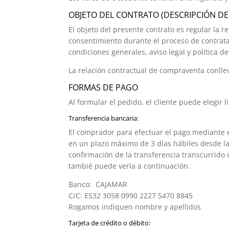
OBJETO DEL CONTRATO (DESCRIPCIÓN DE
El objeto del presente contrato es regular la
consentimiento durante el proceso de contratac
condiciones generales, aviso legal y política d
La relación contractual de compraventa conll
FORMAS DE PAGO
Al formular el pedido, el cliente puede elegir
Transferencia bancaria:
El comprador para efectuar el pago mediante 
en un plazo máximo de 3 días hábiles desde la
confirmación de la transferencia transcurrido 
tambié puede verla a continuación.
Banco: CAJAMAR
C/C: ES32 3058 0990 2227 5470 8845
Rogamos indiquen nombre y apellidos
Tarjeta de crédito o débito: