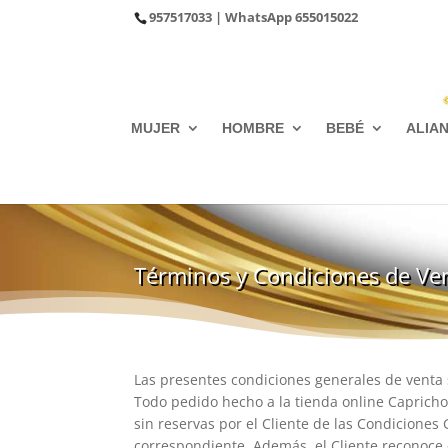
957517033
| WhatsApp
655015022
MUJER
HOMBRE
BEBÉ
ALIA
Términos y Condiciones de Ve
Las presentes condiciones generales de venta 
Todo pedido hecho a la tienda online Capricho
sin reservas por el Cliente de las Condiciones
correspondiente. Además, el Cliente reconoce q