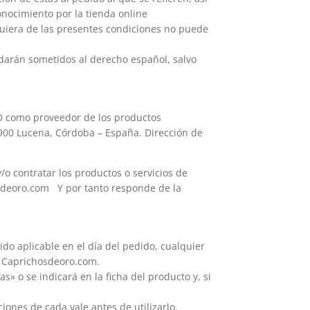
nocimiento por la tienda online
uiera de las presentes condiciones no puede
edarán sometidos al derecho español, salvo
D como proveedor de los productos
4900 Lucena, Córdoba – España. Dirección de
/o contratar los productos o servicios de
osdeoro.com Y por tanto responde de la
ido aplicable en el día del pedido, cualquier
e Caprichosdeoro.com.
» o se indicará en la ficha del producto y, si
iones de cada vale antes de utilizarlo.