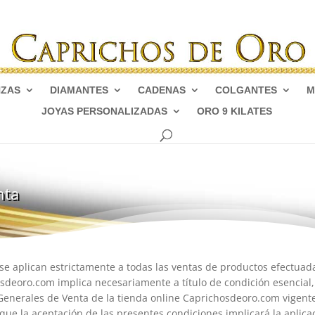
NZAS
DIAMANTES
CADENAS
COLGANTES
M
JOYAS PERSONALIZADAS
ORO 9 KILATES
nta
se aplican estrictamente a todas las ventas de productos efectuad
sdeoro.com implica necesariamente a título de condición esencial,
 Generales de Venta de la tienda online Caprichosdeoro.com vigente
ue la aceptación de las presentes condiciones implicará la aplicaci