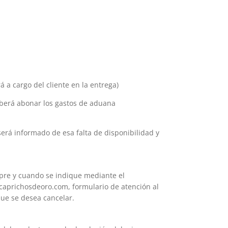
 a cargo del cliente en la entrega)
deberá abonar los gastos de aduana
erá informado de esa falta de disponibilidad y
mpre y cuando se indique mediante el
o@caprichosdeoro.com, formulario de atención al
que se desea cancelar.