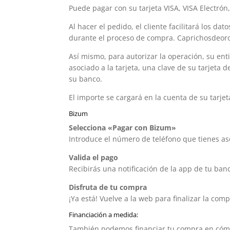
Puede pagar con su tarjeta VISA, VISA Electró
Al hacer el pedido, el cliente facilitará los 
durante el proceso de compra. Caprichosdeoro.
Así mismo, para autorizar la operación, su ent
asociado a la tarjeta, una clave de su tarjeta
su banco.
El importe se cargará en la cuenta de su tarjet
Bizum
Selecciona «Pagar con Bizum»
Introduce el número de teléfono que tienes as
Valida el pago
Recibirás una notificación de la app de tu ba
Disfruta de tu compra
¡Ya está! Vuelve a la web para finalizar la comp
Financiación a medida:
También podemos financiar tu compra en cómo