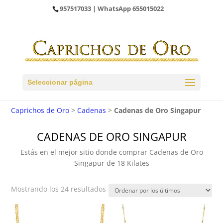
957517033
| WhatsApp
655015022
Seleccionar página
Caprichos de Oro
>
Cadenas
>
Cadenas de Oro Singapur
CADENAS DE ORO SINGAPUR
Estás en el mejor sitio donde comprar Cadenas de Oro
Singapur de 18 Kilates
Ordenado
Mostrando los 24 resultados
por
los
últimos