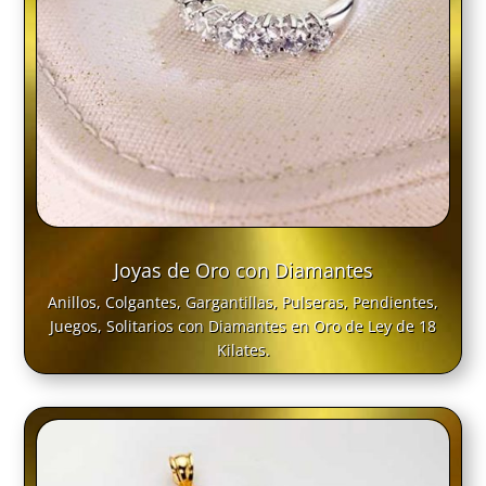
Joyas de Oro con Diamantes
Anillos, Colgantes, Gargantillas, Pulseras, Pendientes,
Juegos, Solitarios con Diamantes en Oro de Ley de 18
Kilates.