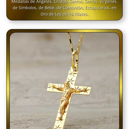
Medallas de Ángeles, Cristos, Santos, Santas, Vírgenes,
de Símbolos, de Bebé, de Comunión, Escapularios, en
Oro de Ley de 18 Kilates.