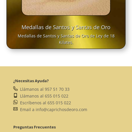
Medallas de Santos y Santas de Oro
Medallas de Santos y Santas de Oro de Ley de 18
Kilates.
¿Necesitas Ayuda?
Llámanos al 957 51 70 33
Llámanos al 655 015 022
Escríbenos al 655 015 022
Email a info@caprichosdeoro.com
Preguntas Frecuentes