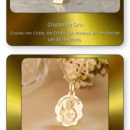
Cruces de Oro
Cruces con Cristo, sin Cristo, con Piedras, etc. en Oro de
Ley de 18 Kilates.