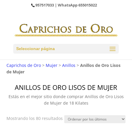
957517033
| WhatsApp
655015022
Seleccionar página
Caprichos de Oro
>
Mujer
>
Anillos
>
Anillos de Oro Lisos
de Mujer
ANILLOS DE ORO LISOS DE MUJER
Estás en el mejor sitio donde comprar Anillos de Oro Lisos
de Mujer de 18 Kilates
Ordenado
Mostrando los 80 resultados
por
los