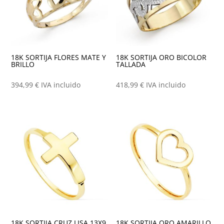
18K SORTIJA FLORES MATE Y
18K SORTIJA ORO BICOLOR
BRILLO
TALLADA
394,99
€
IVA incluido
418,99
€
IVA incluido
18K SORTIJA CRUZ LISA 13X9
18K SORTIJA ORO AMARILLO