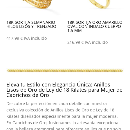
18K SORTIJA SEMANARIO
18K SORTIJA ORO AMARILLO
HILOS LISOS Y TRENZADO
OVAL CON INDALO CUERPO
1.5 MM
417,99
€
IVA incluido
216,99
€
IVA incluido
Eleva tu Estilo con Elegancia Única: Anillos
Lisos de Oro de Ley de 18 Kilates para Mujer de
Caprichos de Oro
Descubre la perfección en cada detalle con nuestra
exclusiva colección de Anillos Lisos de Oro de Ley de 18
Kilates diseñados especialmente para la mujer moderna.
En Caprichos de Oro, fusionamos la artesanía excepcional
con la belleza atemporal para ofrecerte anillos que no solo