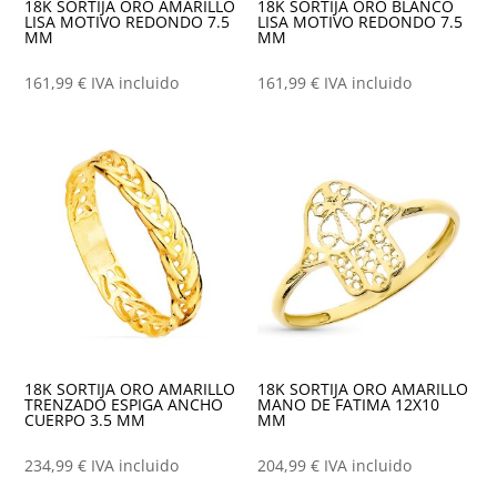
18K SORTIJA ORO AMARILLO
18K SORTIJA ORO BLANCO
LISA MOTIVO REDONDO 7.5
LISA MOTIVO REDONDO 7.5
MM
MM
161,99
€
IVA incluido
161,99
€
IVA incluido
18K SORTIJA ORO AMARILLO
18K SORTIJA ORO AMARILLO
TRENZADO ESPIGA ANCHO
MANO DE FATIMA 12X10
CUERPO 3.5 MM
MM
234,99
€
IVA incluido
204,99
€
IVA incluido