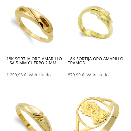
últimos
18K SORTIJA ORO AMARILLO
18K SORTIJA ORO AMARILLO
TRAMOS
LISA 5 MM CUERPO 2 MM
879,99
€
IVA incluido
1.299,98
€
IVA incluido