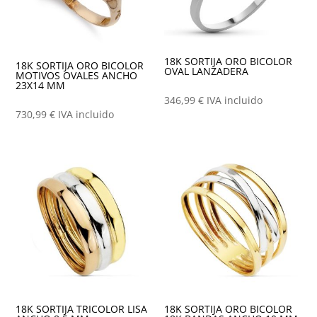
18K SORTIJA ORO BICOLOR
18K SORTIJA ORO BICOLOR
OVAL LANZADERA
MOTIVOS OVALES ANCHO
23X14 MM
346,99
€
IVA incluido
730,99
€
IVA incluido
18K SORTIJA TRICOLOR LISA
18K SORTIJA ORO BICOLOR