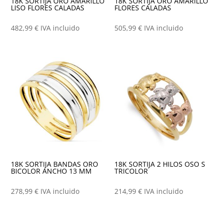
18K SORTIJA ORO AMARILLO
18K SORTIJA ORO AMARILLO
LISO FLORES CALADAS
FLORES CALADAS
482,99
€
IVA incluido
505,99
€
IVA incluido
18K SORTIJA BANDAS ORO
18K SORTIJA 2 HILOS OSO S
BICOLOR ANCHO 13 MM
TRICOLOR
278,99
€
IVA incluido
214,99
€
IVA incluido