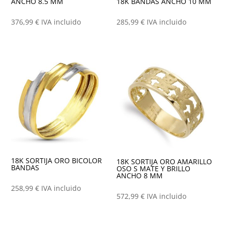
ANCHO 8.5 MM
18K BANDAS ANCHO 10 MM
376,99
€
IVA incluido
285,99
€
IVA incluido
18K SORTIJA ORO BICOLOR
18K SORTIJA ORO AMARILLO
BANDAS
OSO S MATE Y BRILLO
ANCHO 8 MM
258,99
€
IVA incluido
572,99
€
IVA incluido