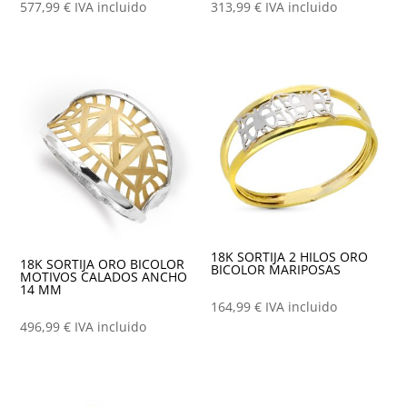
577,99
€
IVA incluido
313,99
€
IVA incluido
18K SORTIJA 2 HILOS ORO
18K SORTIJA ORO BICOLOR
BICOLOR MARIPOSAS
MOTIVOS CALADOS ANCHO
14 MM
164,99
€
IVA incluido
496,99
€
IVA incluido