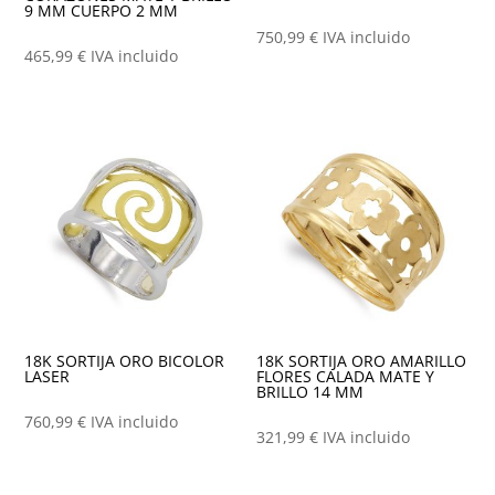
9 MM CUERPO 2 MM
750,99
€
IVA incluido
465,99
€
IVA incluido
18K SORTIJA ORO BICOLOR
18K SORTIJA ORO AMARILLO
LASER
FLORES CALADA MATE Y
BRILLO 14 MM
760,99
€
IVA incluido
321,99
€
IVA incluido