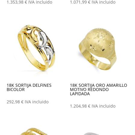
1.353,98
€
IVA incluido
1.071,99
€
IVA incluido
18K SORTIJA DELFINES
18K SORTIJA ORO AMARILLO
BICOLOR
MOTIVO REDONDO
LAPIDADA
292,98
€
IVA incluido
1.204,98
€
IVA incluido