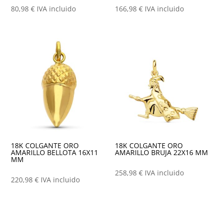
80,98
€
IVA incluido
166,98
€
IVA incluido
18K COLGANTE ORO
18K COLGANTE ORO
AMARILLO BELLOTA 16X11
AMARILLO BRUJA 22X16 MM
MM
258,98
€
IVA incluido
220,98
€
IVA incluido