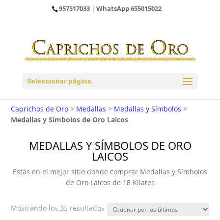
957517033
| WhatsApp
655015022
Seleccionar página
Caprichos de Oro
>
Medallas
>
Medallas y Símbolos
>
Medallas y Símbolos de Oro Laicos
MEDALLAS Y SÍMBOLOS DE ORO
LAICOS
Estás en el mejor sitio donde comprar Medallas y Símbolos
de Oro Laicos de 18 Kilates
Ordenado
Mostrando los 35 resultados
por