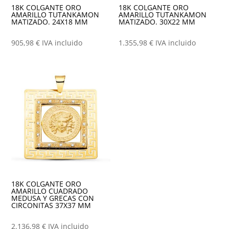
18K COLGANTE ORO
18K COLGANTE ORO
AMARILLO TUTANKAMON
AMARILLO TUTANKAMON
MATIZADO. 24X18 MM
MATIZADO. 30X22 MM
905,98
€
IVA incluido
1.355,98
€
IVA incluido
18K COLGANTE ORO
AMARILLO CUADRADO
MEDUSA Y GRECAS CON
CIRCONITAS 37X37 MM
2.136,98
€
IVA incluido