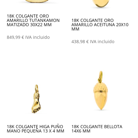
18K COLGANTE ORO
AMARILLO TUTANKAMON
18K COLGANTE ORO
MATIZADO 30X22 MM
AMARILLO ACEITUNA 20X10
MM
849,99
€
IVA incluido
438,98
€
IVA incluido
18K COLGANTE HIGA PUÑO
18K COLGANTE BELLOTA
MANO PEQUEÑA 13 X 4 MM
14X6 MM