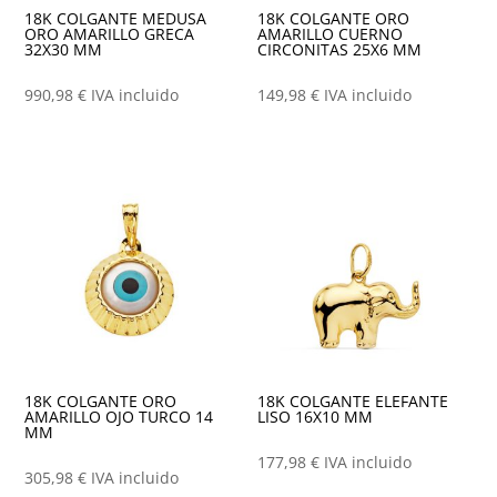
18K COLGANTE MEDUSA
18K COLGANTE ORO
ORO AMARILLO GRECA
AMARILLO CUERNO
32X30 MM
CIRCONITAS 25X6 MM
990,98
€
IVA incluido
149,98
€
IVA incluido
18K COLGANTE ORO
18K COLGANTE ELEFANTE
AMARILLO OJO TURCO 14
LISO 16X10 MM
MM
177,98
€
IVA incluido
305,98
€
IVA incluido