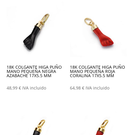
los
últimos
18K COLGANTE HIGA PUÑO
18K COLGANTE HIGA PUÑO
MANO PEQUEÑA NEGRA
MANO PEQUEÑA ROJA
AZABACHE 17X5.5 MM
CORALINA 17X5.5 MM
48,99
€
IVA incluido
64,98
€
IVA incluido