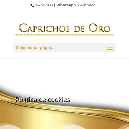
957517033
| WhatsApp
655015022
Seleccionar página
Política de cookies