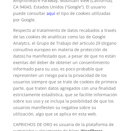
Amphitheatre Parkway, Mountain View (California),
CA 94043, Estados Unidos (“Google”). El usuario
puede consultar
aquí
el tipo de cookies utilizadas
por Google.
Respecto al tratamiento de datos recabados a través
de las cookies de analíticas como las de Google
Analytcs, el Grupo de Trabajo del articulo 29 (órgano
consultivo europeo en materia de protección de
datos) ha manifestado que, a pesar de que no están
exentas del deber de obtener un consentimiento
informado para su uso, es poco probable que
representen un riesgo para la privacidad de los
usuarios siempre que se trate de cookies de primera
parte, que traten datos agregados con una finalidad
estrictamente estadística, que se facilite información
sobre sus uso y se incluya la posibilidad de que los
usuarios manifiesten su negativa sobre su
utilización, algo que se aplica en esta web.
CAPRICHOS DE ORO es usuaria de la plataforma de
suministro y alojamiento de blogs
WordPress
,