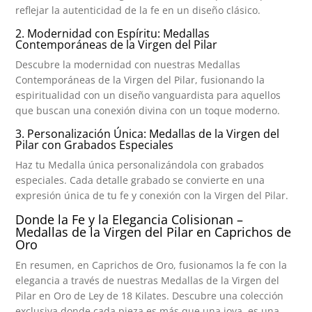
reflejar la autenticidad de la fe en un diseño clásico.
2. Modernidad con Espíritu: Medallas
Contemporáneas de la Virgen del Pilar
Descubre la modernidad con nuestras Medallas
Contemporáneas de la Virgen del Pilar, fusionando la
espiritualidad con un diseño vanguardista para aquellos
que buscan una conexión divina con un toque moderno.
3. Personalización Única: Medallas de la Virgen del
Pilar con Grabados Especiales
Haz tu Medalla única personalizándola con grabados
especiales. Cada detalle grabado se convierte en una
expresión única de tu fe y conexión con la Virgen del Pilar.
Donde la Fe y la Elegancia Colisionan –
Medallas de la Virgen del Pilar en Caprichos de
Oro
En resumen, en Caprichos de Oro, fusionamos la fe con la
elegancia a través de nuestras Medallas de la Virgen del
Pilar en Oro de Ley de 18 Kilates. Descubre una colección
exclusiva donde cada pieza es más que una joya, es una