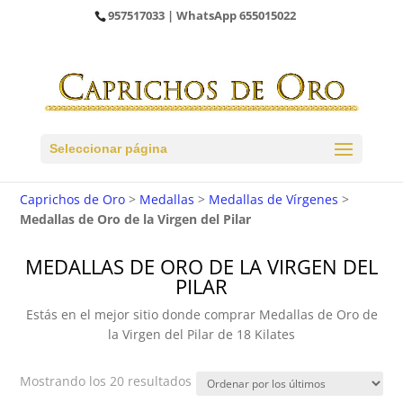
957517033
| WhatsApp
655015022
Seleccionar página
Caprichos de Oro
>
Medallas
>
Medallas de Vírgenes
>
Medallas de Oro de la Virgen del Pilar
MEDALLAS DE ORO DE LA VIRGEN DEL
PILAR
Estás en el mejor sitio donde comprar Medallas de Oro de
la Virgen del Pilar de 18 Kilates
Ordenado
Mostrando los 20 resultados
por