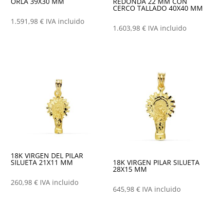
ORLA 39X30 MM
REDONDA 22 MM CON
CERCO TALLADO 40X40 MM
1.591,98
€
IVA incluido
1.603,98
€
IVA incluido
18K VIRGEN DEL PILAR
SILUETA 21X11 MM
18K VIRGEN PILAR SILUETA
28X15 MM
260,98
€
IVA incluido
645,98
€
IVA incluido