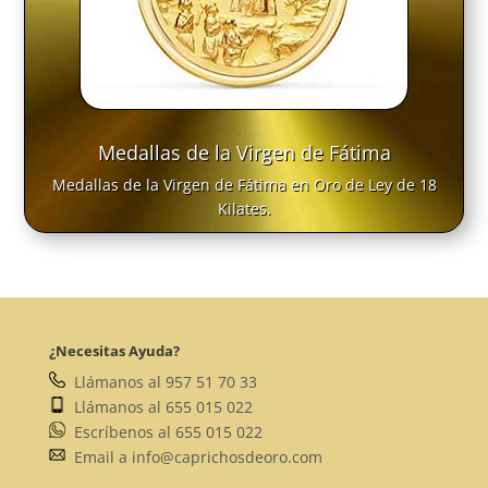
Medallas de la Virgen de Fátima
Medallas de la Virgen de Fátima en Oro de Ley de 18
Kilates.
¿Necesitas Ayuda?
Llámanos al 957 51 70 33
Llámanos al 655 015 022
Escríbenos al 655 015 022
Email a info@caprichosdeoro.com