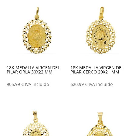
los
últimos
18K MEDALLA VIRGEN DEL
18K MEDALLA VIRGEN DEL
PILAR ORLA 30X22 MM
PILAR CERCO 29X21 MM
905,99
€
IVA incluido
620,99
€
IVA incluido