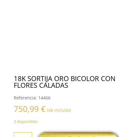
18K SORTIJA ORO BICOLOR CON
FLORES CALADAS
Referencia:
14466
750,99
€
IVA incluido
3 disponibles
18K