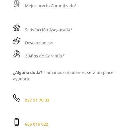
Mejor precio Garantizado*
Satisfacción Asegurada*
Devoluciones*
3 Años de Garantía*
¿Alguna duda?
Llámanos o háblanos, será un placer
ayudarte.
957 51 70 33
655 015 022