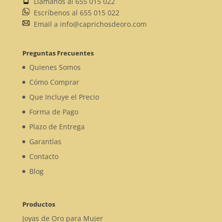
Llámanos al 655 015 022
Escríbenos al 655 015 022
Email a info@caprichosdeoro.com
Preguntas Frecuentes
Quienes Somos
Cómo Comprar
Que Incluye el Precio
Forma de Pago
Plazo de Entrega
Garantías
Contacto
Blog
Productos
Joyas de Oro para Mujer