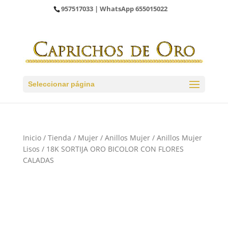
957517033
| WhatsApp
655015022
Seleccionar página
Inicio
/
Tienda
/
Mujer
/
Anillos Mujer
/
Anillos Mujer
Lisos
/ 18K SORTIJA ORO BICOLOR CON FLORES
CALADAS