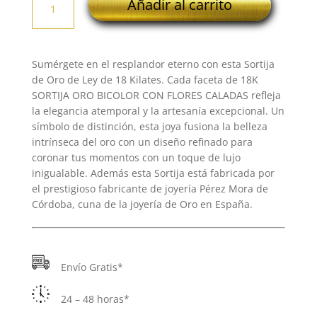
Añadir al carrito
SORTIJA
ORO
BICOLOR
CON
Sumérgete en el resplandor eterno con esta Sortija
FLORES
de Oro de Ley de 18 Kilates. Cada faceta de 18K
CALADAS
SORTIJA ORO BICOLOR CON FLORES CALADAS refleja
cantidad
la elegancia atemporal y la artesanía excepcional. Un
símbolo de distinción, esta joya fusiona la belleza
intrínseca del oro con un diseño refinado para
coronar tus momentos con un toque de lujo
inigualable. Además esta Sortija está fabricada por
el prestigioso fabricante de joyería Pérez Mora de
Córdoba, cuna de la joyería de Oro en España.
Envío Gratis*
24 – 48 horas*