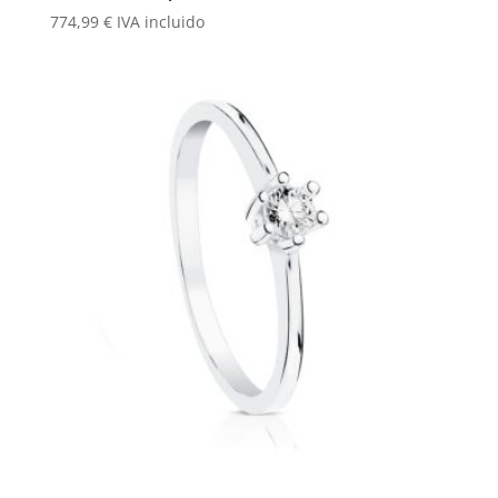
774,99
€
IVA incluido