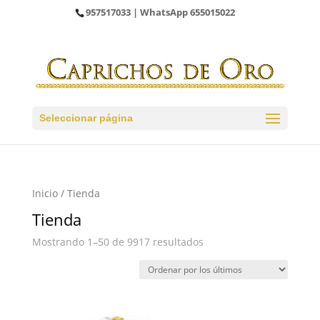
957517033
| WhatsApp
655015022
Seleccionar página
Inicio
/ Tienda
Tienda
Ordenado
Mostrando 1–50 de 9917 resultados
por
los
últimos