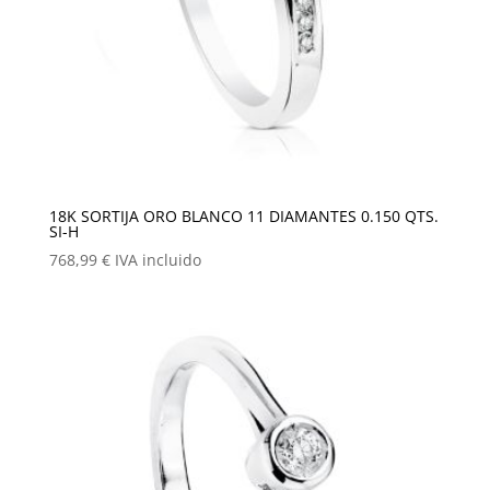
18K SORTIJA ORO BLANCO 11 DIAMANTES 0.150 QTS.
SI-H
768,99
€
IVA incluido