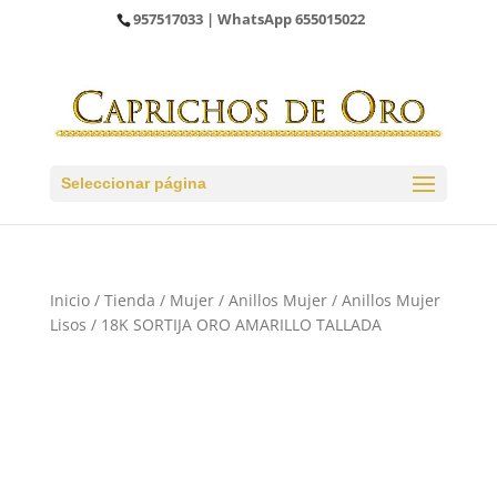
957517033
| WhatsApp
655015022
Seleccionar página
Inicio
/
Tienda
/
Mujer
/
Anillos Mujer
/
Anillos Mujer
Lisos
/ 18K SORTIJA ORO AMARILLO TALLADA