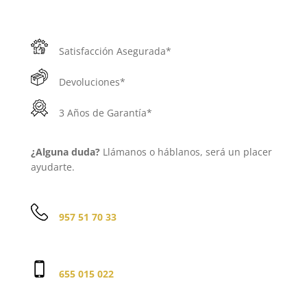
Satisfacción Asegurada*
Devoluciones*
3 Años de Garantía*
¿Alguna duda?
Llámanos o háblanos, será un placer
ayudarte.
957 51 70 33
655 015 022