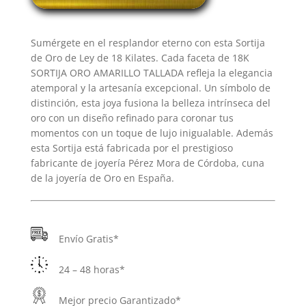
ORO
AMARILLO
Sumérgete en el resplandor eterno con esta Sortija
TALLADA
de Oro de Ley de 18 Kilates. Cada faceta de 18K
cantidad
SORTIJA ORO AMARILLO TALLADA refleja la elegancia
atemporal y la artesanía excepcional. Un símbolo de
distinción, esta joya fusiona la belleza intrínseca del
oro con un diseño refinado para coronar tus
momentos con un toque de lujo inigualable. Además
esta Sortija está fabricada por el prestigioso
fabricante de joyería Pérez Mora de Córdoba, cuna
de la joyería de Oro en España.
Envío Gratis*
24 – 48 horas*
Mejor precio Garantizado*