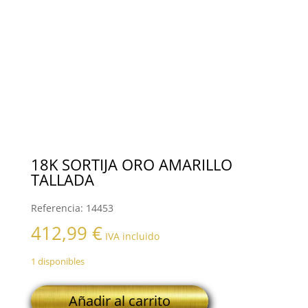
18K SORTIJA ORO AMARILLO
TALLADA
Referencia:
14453
412,99
€
IVA incluido
1 disponibles
18K
Añadir al carrito
SORTIJA