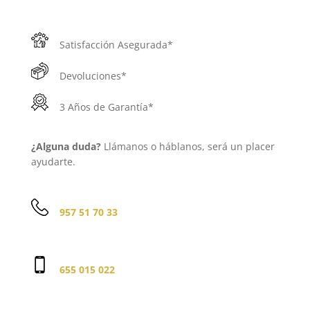
Satisfacción Asegurada*
Devoluciones*
3 Años de Garantía*
¿Alguna duda?
Llámanos o háblanos, será un placer
ayudarte.
957 51 70 33
655 015 022