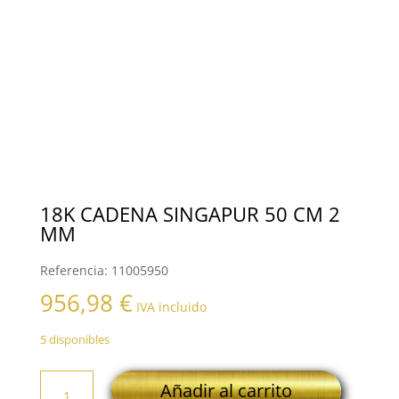
18K CADENA SINGAPUR 50 CM 2
MM
Referencia:
11005950
956,98
€
IVA incluido
5 disponibles
18K
Añadir al carrito
CADENA