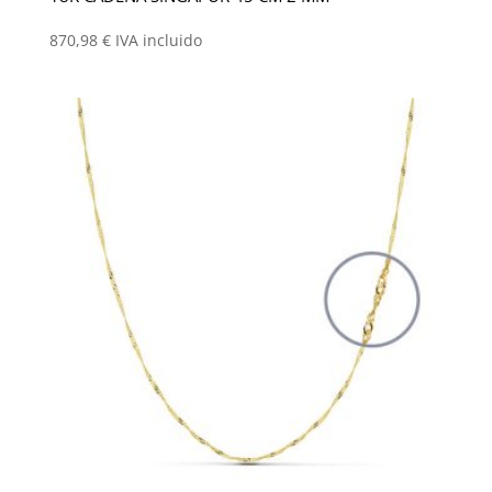
870,98
€
IVA incluido