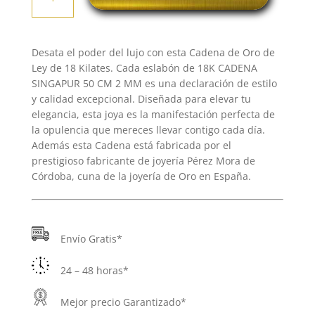
SINGAPUR
50
CM
Desata el poder del lujo con esta Cadena de Oro de
2
Ley de 18 Kilates. Cada eslabón de 18K CADENA
MM
SINGAPUR 50 CM 2 MM es una declaración de estilo
cantidad
y calidad excepcional. Diseñada para elevar tu
elegancia, esta joya es la manifestación perfecta de
la opulencia que mereces llevar contigo cada día.
Además esta Cadena está fabricada por el
prestigioso fabricante de joyería Pérez Mora de
Córdoba, cuna de la joyería de Oro en España.
Envío Gratis*
24 – 48 horas*
Mejor precio Garantizado*