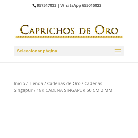
957517033
| WhatsApp
655015022
Seleccionar página
Inicio
/
Tienda
/
Cadenas de Oro
/
Cadenas
Singapur
/ 18K CADENA SINGAPUR 50 CM 2 MM