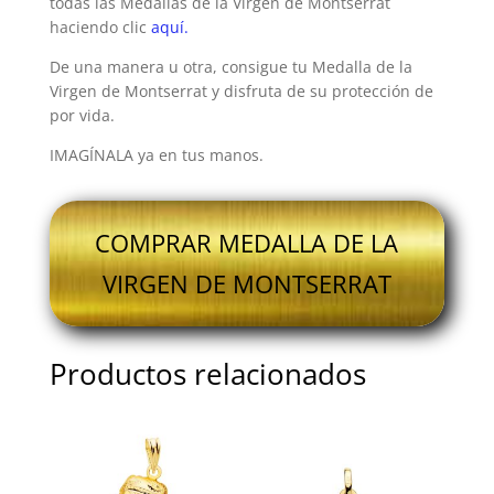
todas las Medallas de la Virgen de Montserrat
haciendo clic
aquí.
De una manera u otra, consigue tu Medalla de la
Virgen de Montserrat y disfruta de su protección de
por vida.
IMAGÍNALA ya en tus manos.
COMPRAR MEDALLA DE LA
VIRGEN DE MONTSERRAT
Productos relacionados