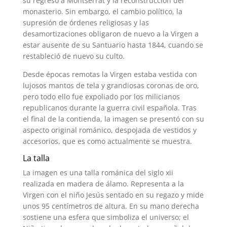
su regreso a Montserrat y la reconstrucción del
monasterio. Sin embargo, el cambio político, la
supresión de órdenes religiosas y las
desamortizaciones obligaron de nuevo a la Virgen a
estar ausente de su Santuario hasta 1844, cuando se
restableció de nuevo su culto.
Desde épocas remotas la Virgen estaba vestida con
lujosos mantos de tela y grandiosas coronas de oro,
pero todo ello fue expoliado por los milicianos
republicanos durante la guerra civil española. Tras
el final de la contienda, la imagen se presentó con su
aspecto original románico, despojada de vestidos y
accesorios, que es como actualmente se muestra.
La talla
La imagen es una talla románica del siglo xii
realizada en madera de álamo. Representa a la
Virgen con el niño Jesús sentado en su regazo y mide
unos 95 centímetros de altura. En su mano derecha
sostiene una esfera que simboliza el universo; el