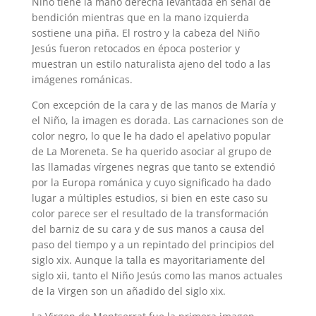
Niño tiene la mano derecha levantada en señal de
bendición mientras que en la mano izquierda
sostiene una piña. El rostro y la cabeza del Niño
Jesús fueron retocados en época posterior y
muestran un estilo naturalista ajeno del todo a las
imágenes románicas.
Con excepción de la cara y de las manos de María y
el Niño, la imagen es dorada. Las carnaciones son de
color negro, lo que le ha dado el apelativo popular
de La Moreneta. Se ha querido asociar al grupo de
las llamadas vírgenes negras que tanto se extendió
por la Europa románica y cuyo significado ha dado
lugar a múltiples estudios, si bien en este caso su
color parece ser el resultado de la transformación
del barniz de su cara y de sus manos a causa del
paso del tiempo​ y a un repintado del principios del
siglo xix.​ Aunque la talla es mayoritariamente del
siglo xii, tanto el Niño Jesús como las manos actuales
de la Virgen son un añadido del siglo xix.