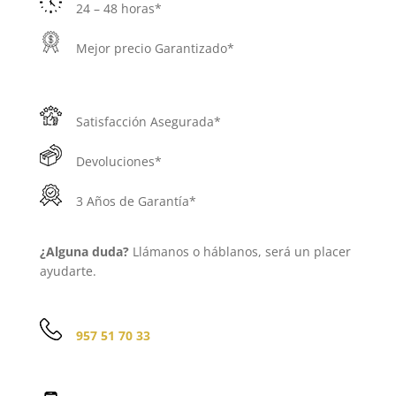
24 – 48 horas*
Mejor precio Garantizado*
Satisfacción Asegurada*
Devoluciones*
3 Años de Garantía*
¿Alguna duda?
Llámanos o háblanos, será un placer
ayudarte.
957 51 70 33