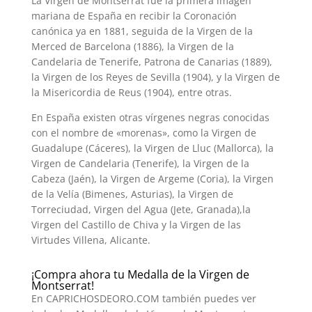
La Virgen de Montserrat fue la primera imagen
mariana de España en recibir la Coronación
canónica ya en 1881, seguida de la Virgen de la
Merced de Barcelona (1886), la Virgen de la
Candelaria de Tenerife, Patrona de Canarias (1889),
la Virgen de los Reyes de Sevilla (1904), y la Virgen de
la Misericordia de Reus (1904), entre otras.
En España existen otras vírgenes negras conocidas
con el nombre de «morenas», como la Virgen de
Guadalupe (Cáceres), la Virgen de Lluc (Mallorca), la
Virgen de Candelaria (Tenerife), la Virgen de la
Cabeza (Jaén), la Virgen de Argeme (Coria), la Virgen
de la Velía (Bimenes, Asturias), la Virgen de
Torreciudad, Virgen del Agua (Jete, Granada),la
Virgen del Castillo de Chiva y la Virgen de las
Virtudes Villena, Alicante.
¡Compra ahora tu Medalla de la Virgen de
Montserrat!
En CAPRICHOSDEORO.COM también puedes ver