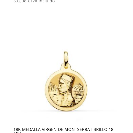
692,98
€
IVA incluido
18K MEDALLA VIRGEN DE MONTSERRAT BRILLO 18