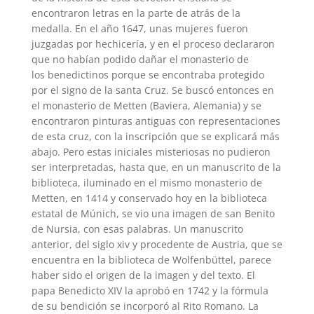
encontraron letras en la parte de atrás de la
medalla. En el año 1647, unas mujeres fueron
juzgadas por hechicería, y en el proceso declararon
que no habían podido dañar el monasterio de
los benedictinos porque se encontraba protegido
por el signo de la santa Cruz. Se buscó entonces en
el monasterio de Metten (Baviera, Alemania) y se
encontraron pinturas antiguas con representaciones
de esta cruz, con la inscripción que se explicará más
abajo. Pero estas iniciales misteriosas no pudieron
ser interpretadas, hasta que, en un manuscrito de la
biblioteca, iluminado en el mismo monasterio de
Metten, en 1414 y conservado hoy en la biblioteca
estatal de Múnich, se vio una imagen de san Benito
de Nursia, con esas palabras. Un manuscrito
anterior, del siglo xiv y procedente de Austria, que se
encuentra en la biblioteca de Wolfenbüttel, parece
haber sido el origen de la imagen y del texto. El
papa Benedicto XIV la aprobó en 1742 y la fórmula
de su bendición se incorporó al Rito Romano. La