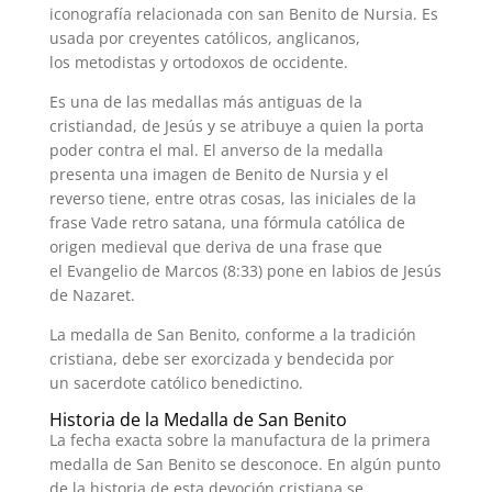
iconografía relacionada con san Benito de Nursia. Es
usada por creyentes católicos, anglicanos,
los metodistas y ortodoxos de occidente.
Es una de las medallas más antiguas de la
cristiandad, de Jesús y se atribuye a quien la porta
poder contra el mal. El anverso de la medalla
presenta una imagen de Benito de Nursia y el
reverso tiene, entre otras cosas, las iniciales de la
frase Vade retro satana, una fórmula católica de
origen medieval que deriva de una frase que
el Evangelio de Marcos (8:33) pone en labios de Jesús
de Nazaret.
La medalla de San Benito, conforme a la tradición
cristiana, debe ser exorcizada y bendecida por
un sacerdote católico benedictino.
Historia de la Medalla de San Benito
La fecha exacta sobre la manufactura de la primera
medalla de San Benito se desconoce. En algún punto
de la historia de esta devoción cristiana se