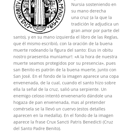
Nursia sosteniendo en
su mano derecha
una cruz (a la que la
tradición le adjudica un
gran amor por parte del
santo), y en su mano izquierda el libro de las Reglas,
que él mismo escribió, con la oración de la buena
muerte rodeando la figura del santo: Eius in obitu
nostro praesentia muniamur!: «A la hora de nuestra
muerte seamos protegidos por su presencia», pues
san Benito es patrón de la buena muerte, junto con
San José. En el fondo de la imagen aparece una copa
envenenada, de la cual, cuando el santo hizo sobre
ella la señal de la cruz, salió una serpiente. Un
enemigo celoso intentó envenenarlo dándole una
hogaza de pan envenenada, mas al pretender
comérsela se la llevó un cuervo (estos detalles
aparecen en la medalla). En el fondo de la imagen
aparece la frase Crux Sancti Patris Benedicti (Cruz
del Santo Padre Benito).