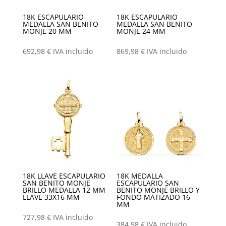
18K ESCAPULARIO
18K ESCAPULARIO
MEDALLA SAN BENITO
MEDALLA SAN BENITO
MONJE 20 MM
MONJE 24 MM
692,98
€
IVA incluido
869,98
€
IVA incluido
18K LLAVE ESCAPULARIO
18K MEDALLA
SAN BENITO MONJE
ESCAPULARIO SAN
BRILLO MEDALLA 12 MM
BENITO MONJE BRILLO Y
LLAVE 33X16 MM
FONDO MATIZADO 16
MM
727,98
€
IVA incluido
384,98
€
IVA incluido