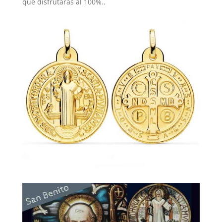
que disfrutarás al 100%..