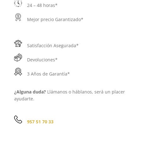
24 – 48 horas*
Mejor precio Garantizado*
Satisfacción Asegurada*
Devoluciones*
3 Años de Garantía*
¿Alguna duda?
Llámanos o háblanos, será un placer
ayudarte.
957 51 70 33