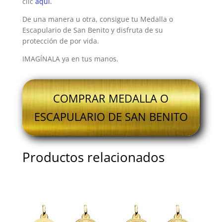
clic
aquí.
De una manera u otra, consigue tu Medalla o
Escapulario de San Benito y disfruta de su
protección de por vida.
IMAGÍNALA ya en tus manos.
COMPRAR MEDALLA O
ESCAPULARIO DE SAN BENITO
Productos relacionados