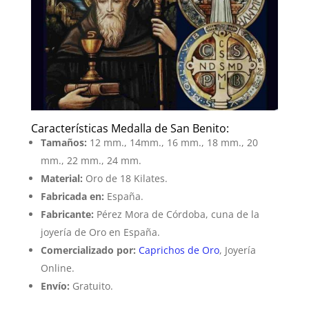
Características Medalla de San Benito:
Tamaños:
12 mm., 14mm., 16 mm., 18 mm., 20
mm., 22 mm., 24 mm.
Material:
Oro de 18 Kilates.
Fabricada en:
España.
Fabricante:
Pérez Mora de Córdoba, cuna de la
joyería de Oro en España.
Comercializado por:
Caprichos de Oro
, Joyería
Online.
Envío:
Gratuito.