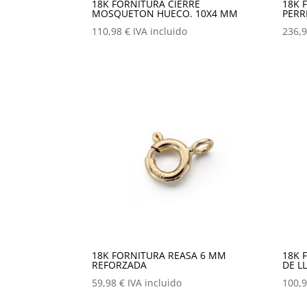
18K FORNITURA CIERRE
18K 
MOSQUETON HUECO. 10X4 MM
PERR
110,98
€
IVA incluido
236,
18K FORNITURA REASA 6 MM
18K 
REFORZADA
DE L
59,98
€
IVA incluido
100,