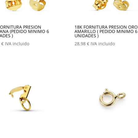
FORNITURA PRESION
18K FORNITURA PRESION ORO
ANA (PEDIDO MINIMO 6
AMARILLO ( PEDIDO MINIMO 6
ADES )
UNIDADES )
8
€
IVA incluido
28,98
€
IVA incluido