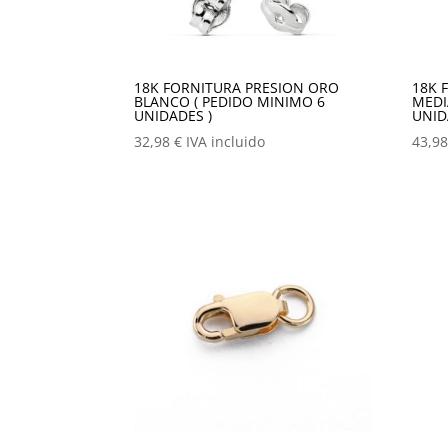
18K FORNITURA PRESION ORO
18K 
BLANCO ( PEDIDO MINIMO 6
MEDI
UNIDADES )
UNID
32,98
€
IVA incluido
43,9