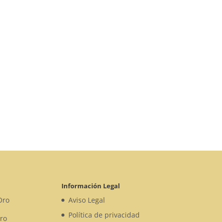
Información Legal
Oro
Aviso Legal
Política de privacidad
ro