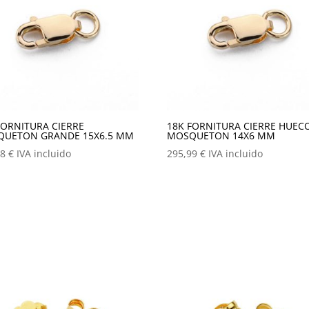
FORNITURA CIERRE
18K FORNITURA CIERRE HUEC
UETON GRANDE 15X6.5 MM
MOSQUETON 14X6 MM
98
€
IVA incluido
295,99
€
IVA incluido