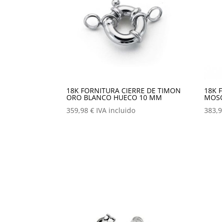
18K FORNITURA CIERRE DE TIMON
18K 
ORO BLANCO HUECO 10 MM
MOSQ
359,98
€
IVA incluido
383,