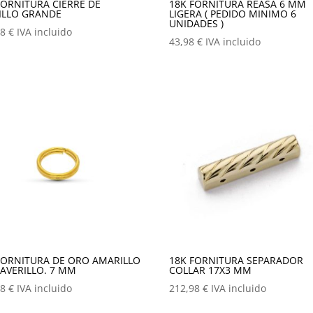
FORNITURA CIERRE DE
18K FORNITURA REASA 6 MM
ILLO GRANDE
LIGERA ( PEDIDO MINIMO 6
UNIDADES )
98
€
IVA incluido
43,98
€
IVA incluido
FORNITURA DE ORO AMARILLO
18K FORNITURA SEPARADOR
LAVERILLO. 7 MM
COLLAR 17X3 MM
98
€
IVA incluido
212,98
€
IVA incluido