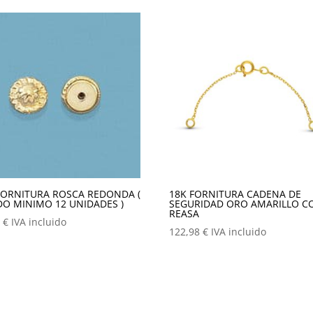
FORNITURA ROSCA REDONDA (
18K FORNITURA CADENA DE
DO MINIMO 12 UNIDADES )
SEGURIDAD ORO AMARILLO C
REASA
8
€
IVA incluido
122,98
€
IVA incluido