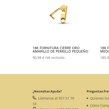
18K FORNITURA CIERRE ORO
18K 
AMARILLO DE PERRILLO PEQUEÑO
MED
90,98
€
IVA incluido
185,
¿Necesitas Ayuda?
Preguntas Fr
Llámanos al 957 51 70
Quienes S
33
Cómo Comp