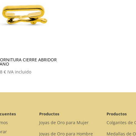
FORNITURA CIERRE ABRIDOR
IANO
98
€
IVA incluido
ecuentes
Productos
Productos
omos
Joyas de Oro para Mujer
Colgantes de 
rar
Joyas de Oro para Hombre
Medallas de O