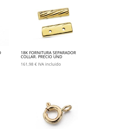
O
18K FORNITURA SEPARADOR
COLLAR. PRECIO UND
161,98
€
IVA incluido