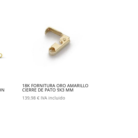
18K FORNITURA ORO AMARILLO
ON
CIERRE DE PATO 9X3 MM
139,98
€
IVA incluido