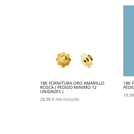
18K FORNITURA ORO AMARILLO
18K 
ROSCA ( PEDIDO MINIMO 12
PEDI
UNIDADES )
18,9
28,98
€
IVA incluido