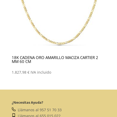
18K CADENA ORO AMARILLO MACIZA CARTIER 2
MM 60 CM
1.827,98
€
IVA incluido
¿Necesitas Ayuda?
Llámanos al 957 51 70 33
Llámanos al 655 015 022