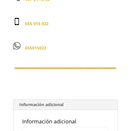
655 015 022
655015022
Información adicional
Información adicional