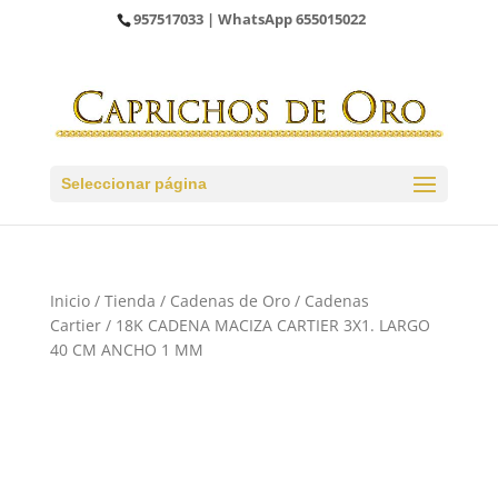
957517033
| WhatsApp
655015022
Seleccionar página
Inicio
/
Tienda
/
Cadenas de Oro
/
Cadenas
Cartier
/ 18K CADENA MACIZA CARTIER 3X1. LARGO
40 CM ANCHO 1 MM