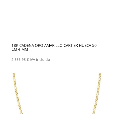
18K CADENA ORO AMARILLO CARTIER HUECA 50
CM 4 MM
2.556,98
€
IVA incluido