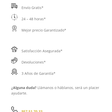
Envío Gratis*
24 – 48 horas*
Mejor precio Garantizado*
Satisfacción Asegurada*
Devoluciones*
3 Años de Garantía*
¿Alguna duda?
Llámanos o háblanos, será un placer
ayudarte.
957 51 70 33