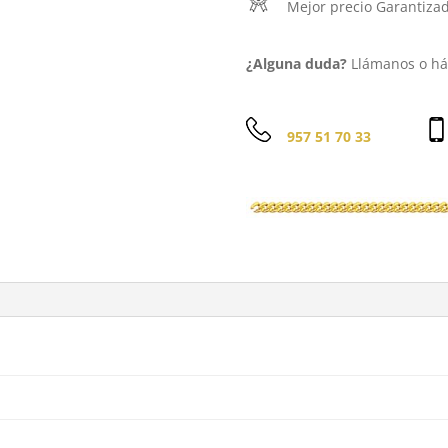
Mejor precio Garantiza
¿Alguna duda?
Llámanos o háb
957 51 70 33