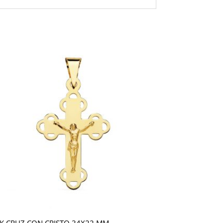
K CRUZ CON CRISTO 34X22 MM