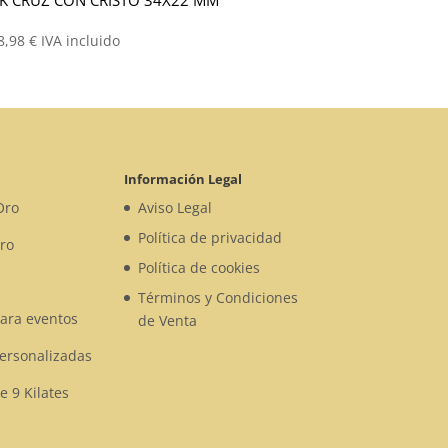
8,98
€
IVA incluido
Información Legal
Oro
Aviso Legal
Política de privacidad
ro
Política de cookies
Términos y Condiciones
para eventos
de Venta
Personalizadas
e 9 Kilates