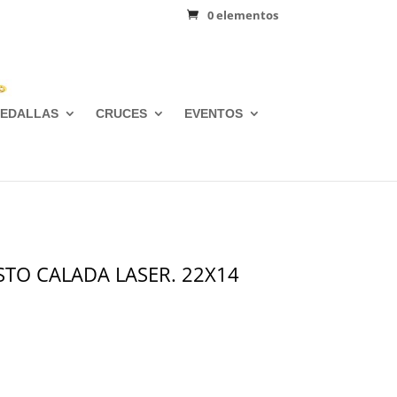
0 elementos
EDALLAS
CRUCES
EVENTOS
STO CALADA LASER. 22X14