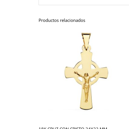
Productos relacionados
18K CRUZ CON CRISTO 34X22 MM