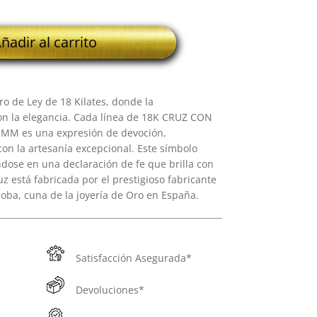
ñadir al carrito
ro de Ley de 18 Kilates, donde la
on la elegancia. Cada línea de 18K CRUZ CON
MM es una expresión de devoción,
con la artesanía excepcional. Este símbolo
ndose en una declaración de fe que brilla con
z está fabricada por el prestigioso fabricante
oba, cuna de la joyería de Oro en España.
Satisfacción Asegurada*
Devoluciones*