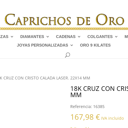
NZAS
DIAMANTES
CADENAS
COLGANTES
M
JOYAS PERSONALIZADAS
ORO 9 KILATES
8K CRUZ CON CRISTO CALADA LASER. 22X14 MM
18K CRUZ CON CRI
MM
Referencia:
16385
167,98
€
IVA incluido