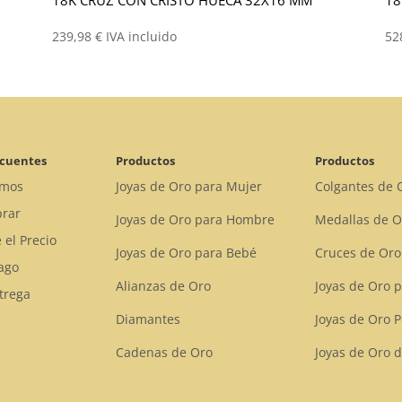
239,98
€
IVA incluido
52
ecuentes
Productos
Productos
omos
Joyas de Oro para Mujer
Colgantes de 
rar
Joyas de Oro para Hombre
Medallas de O
 el Precio
Joyas de Oro para Bebé
Cruces de Oro
ago
Alianzas de Oro
Joyas de Oro 
trega
Diamantes
Joyas de Oro 
Cadenas de Oro
Joyas de Oro d