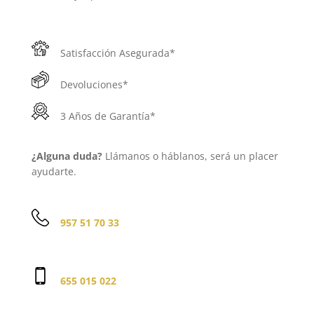
Satisfacción Asegurada*
Devoluciones*
3 Años de Garantía*
¿Alguna duda?
Llámanos o háblanos, será un placer
ayudarte.
957 51 70 33
655 015 022