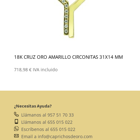
18K CRUZ ORO AMARILLO CIRCONITAS 31X14 MM
718,98
€
IVA incluido
¿Necesitas Ayuda?
Llámanos al 957 51 70 33
Llámanos al 655 015 022
Escríbenos al 655 015 022
Email a info@caprichosdeoro.com