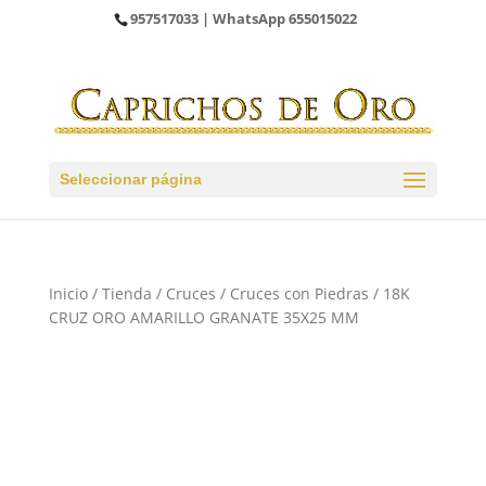
957517033
| WhatsApp
655015022
Seleccionar página
Inicio
/
Tienda
/
Cruces
/
Cruces con Piedras
/ 18K
CRUZ ORO AMARILLO GRANATE 35X25 MM