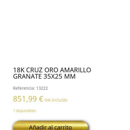
18K CRUZ ORO AMARILLO
GRANATE 35X25 MM
Referencia:
13222
851,99
€
IVA incluido
1 disponibles
18K
Añadir al carrito
CRUZ