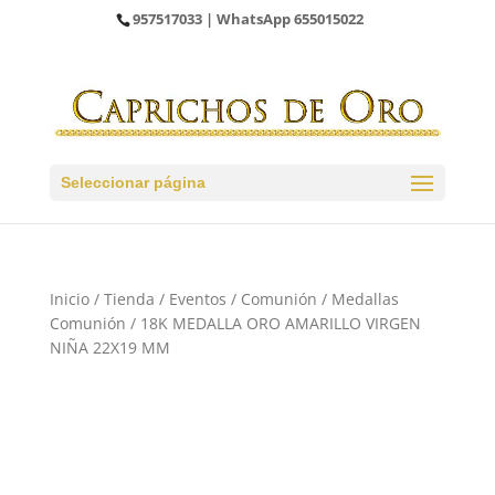
957517033
| WhatsApp
655015022
Seleccionar página
Inicio
/
Tienda
/
Eventos
/
Comunión
/
Medallas
Comunión
/ 18K MEDALLA ORO AMARILLO VIRGEN
NIÑA 22X19 MM