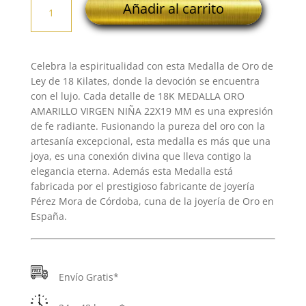
Añadir al carrito
MEDALLA
ORO
AMARILLO
VIRGEN
Celebra la espiritualidad con esta Medalla de Oro de
NIÑA
Ley de 18 Kilates, donde la devoción se encuentra
22X19
con el lujo. Cada detalle de 18K MEDALLA ORO
MM
AMARILLO VIRGEN NIÑA 22X19 MM es una expresión
cantidad
de fe radiante. Fusionando la pureza del oro con la
artesanía excepcional, esta medalla es más que una
joya, es una conexión divina que lleva contigo la
elegancia eterna. Además esta Medalla está
fabricada por el prestigioso fabricante de joyería
Pérez Mora de Córdoba, cuna de la joyería de Oro en
España.
Envío Gratis*