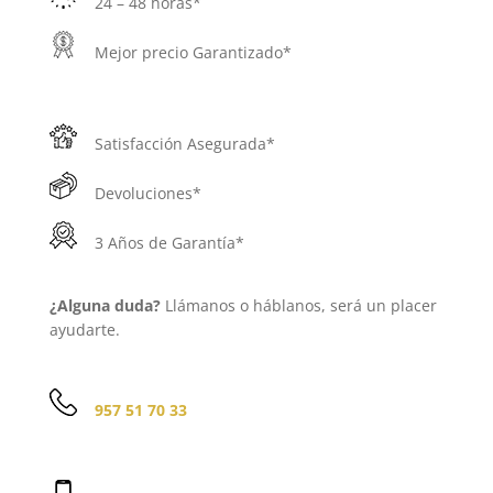
24 – 48 horas*
Mejor precio Garantizado*
Satisfacción Asegurada*
Devoluciones*
3 Años de Garantía*
¿Alguna duda?
Llámanos o háblanos, será un placer
ayudarte.
957 51 70 33