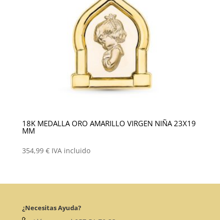
18K MEDALLA ORO AMARILLO VIRGEN NIÑA 23X19
MM
354,99
€
IVA incluido
¿Necesitas Ayuda?