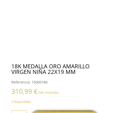
18K MEDALLA ORO AMARILLO
VIRGEN NIÑA 22X19 MM
Referencia:
15000186
310,99
€
IVA incluido
5 disponibles
18K