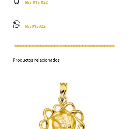
655 015 022
655015022
Productos relacionados