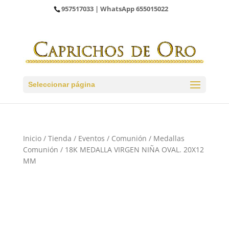
957517033
| WhatsApp
655015022
Seleccionar página
Inicio
/
Tienda
/
Eventos
/
Comunión
/
Medallas
Comunión
/ 18K MEDALLA VIRGEN NIÑA OVAL. 20X12
MM