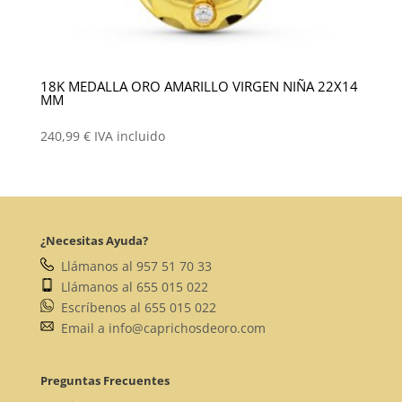
18K MEDALLA ORO AMARILLO VIRGEN NIÑA 22X14
MM
240,99
€
IVA incluido
¿Necesitas Ayuda?
Llámanos al 957 51 70 33
Llámanos al 655 015 022
Escríbenos al 655 015 022
Email a info@caprichosdeoro.com
Preguntas Frecuentes