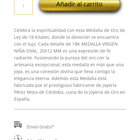
Añadir al carrito
MEDALLA
VIRGEN
NIÑA
OVAL.
Celebra la espiritualidad con esta Medalla de Oro de
20X12
Ley de 18 Kilates, donde la devoción se encuentra
MM
con el lujo. Cada detalle de 18K MEDALLA VIRGEN
cantidad
NIÑA OVAL. 20X12 MM es una expresión de fe
radiante. Fusionando la pureza del oro con la
artesanía excepcional, esta medalla es más que una
joya, es una conexión divina que lleva contigo la
elegancia eterna. Además esta Medalla está
fabricada por el prestigioso fabricante de joyería
Pérez Mora de Córdoba, cuna de la joyería de Oro en
España.
Envío Gratis*