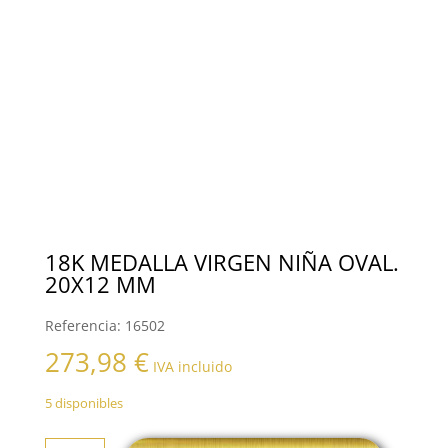
18K MEDALLA VIRGEN NIÑA OVAL.
20X12 MM
Referencia:
16502
273,98
€
IVA incluido
5 disponibles
18K