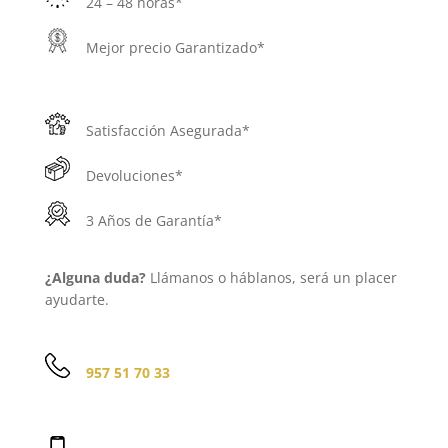
24 – 48 horas*
Mejor precio Garantizado*
Satisfacción Asegurada*
Devoluciones*
3 Años de Garantía*
¿Alguna duda?
Llámanos o háblanos, será un placer
ayudarte.
957 51 70 33