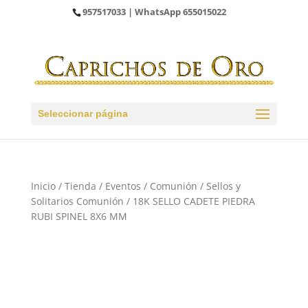
957517033
| WhatsApp
655015022
Seleccionar página
Inicio
/
Tienda
/
Eventos
/
Comunión
/
Sellos y
Solitarios Comunión
/ 18K SELLO CADETE PIEDRA
RUBI SPINEL 8X6 MM