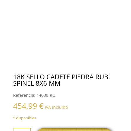
18K SELLO CADETE PIEDRA RUBI
SPINEL 8X6 MM
Referencia:
14039-RO
454,99
€
IVA incluido
5 disponibles
18K