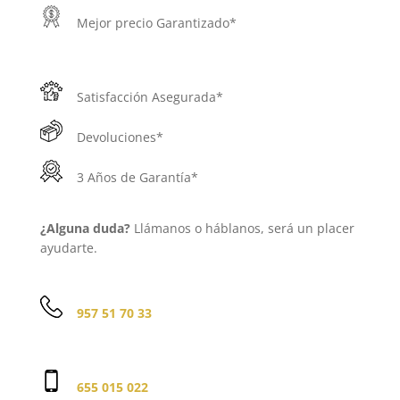
Mejor precio Garantizado*
Satisfacción Asegurada*
Devoluciones*
3 Años de Garantía*
¿Alguna duda?
Llámanos o háblanos, será un placer
ayudarte.
957 51 70 33
655 015 022