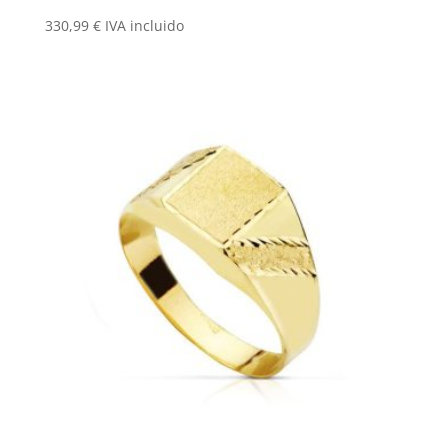
330,99
€
IVA incluido