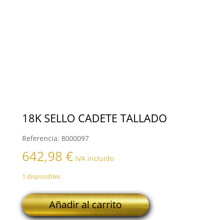
18K SELLO CADETE TALLADO
Referencia:
8000097
642,98
€
IVA incluido
1 disponibles
18K
Añadir al carrito
SELLO
CADETE