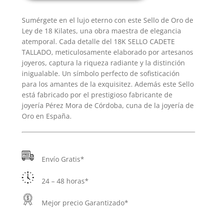
TALLADO
Sumérgete en el lujo eterno con este Sello de Oro de
cantidad
Ley de 18 Kilates, una obra maestra de elegancia
atemporal. Cada detalle del 18K SELLO CADETE
TALLADO, meticulosamente elaborado por artesanos
joyeros, captura la riqueza radiante y la distinción
inigualable. Un símbolo perfecto de sofisticación
para los amantes de la exquisitez. Además este Sello
está fabricado por el prestigioso fabricante de
joyería Pérez Mora de Córdoba, cuna de la joyería de
Oro en España.
Envío Gratis*
24 – 48 horas*
Mejor precio Garantizado*