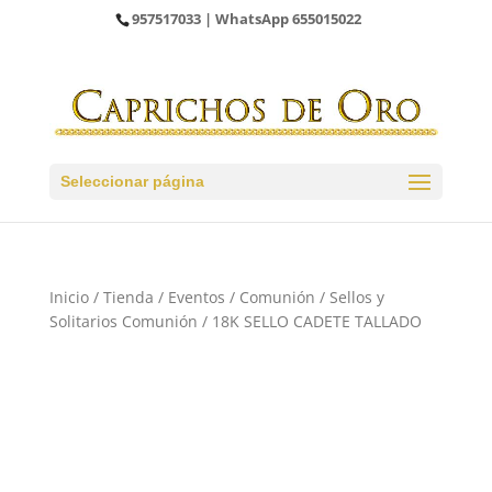
957517033
| WhatsApp
655015022
Seleccionar página
Inicio
/
Tienda
/
Eventos
/
Comunión
/
Sellos y
Solitarios Comunión
/ 18K SELLO CADETE TALLADO