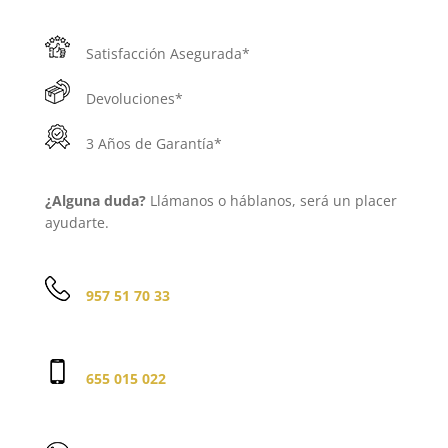
Satisfacción Asegurada*
Devoluciones*
3 Años de Garantía*
¿Alguna duda?
Llámanos o háblanos, será un placer
ayudarte.
957 51 70 33
655 015 022