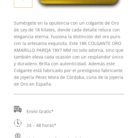
ORO
AMARILLO
PAREJA
Sumérgete en la opulencia con un colgante de Oro
18X7
de Ley de 18 Kilates, donde cada detalle reluce con
MM
elegancia eterna. Fusiona la distinción del oro puro
cantidad
con la artesanía exquisita. Este 18K COLGANTE ORO
AMARILLO PAREJA 18X7 MM no solo adorna, sino que
también eleva cada ocasión con un resplandor único
y duradero. Brilla con autenticidad. Además este
Colgante está fabricado por el prestigioso fabricante
de joyería Pérez Mora de Córdoba, cuna de la joyería
de Oro en España.
Envío Gratis*
24 – 48 horas*