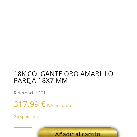
18K COLGANTE ORO AMARILLO
PAREJA 18X7 MM
Referencia:
801
317,99
€
IVA incluido
2 disponibles
18K
Añadir al carrito
COLGANTE