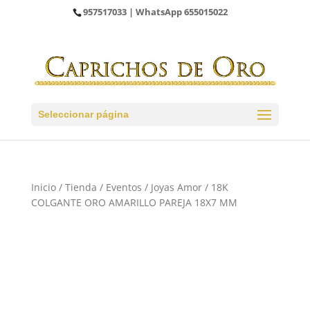
957517033
| WhatsApp
655015022
Seleccionar página
Inicio
/
Tienda
/
Eventos
/
Joyas Amor
/ 18K
COLGANTE ORO AMARILLO PAREJA 18X7 MM