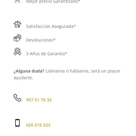
Mejor precio Garantizado*
Satisfacción Asegurada*
Devoluciones*
3 Años de Garantía*
¿Alguna duda?
Llámanos o háblanos, será un placer
ayudarte.
957 51 70 33
655 015 022