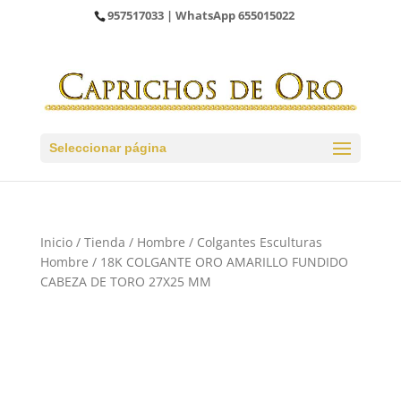
957517033
| WhatsApp
655015022
Seleccionar página
Inicio
/
Tienda
/
Hombre
/
Colgantes Esculturas
Hombre
/ 18K COLGANTE ORO AMARILLO FUNDIDO
CABEZA DE TORO 27X25 MM