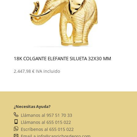
18K COLGANTE ELEFANTE SILUETA 32X30 MM
2.447,98
€
IVA incluido
¿Necesitas Ayuda?
Llámanos al 957 51 70 33
Llámanos al 655 015 022
Escríbenos al 655 015 022
Email a info@caprichosdeoro.com