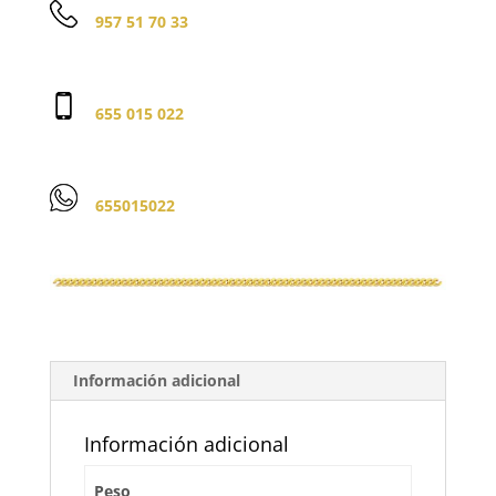
957 51 70 33
655 015 022
655015022
Información adicional
Información adicional
Peso