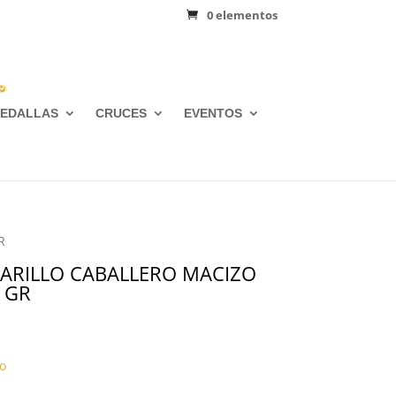
0 elementos
EDALLAS
CRUCES
EVENTOS
R
ARILLO CABALLERO MACIZO
 GR
o