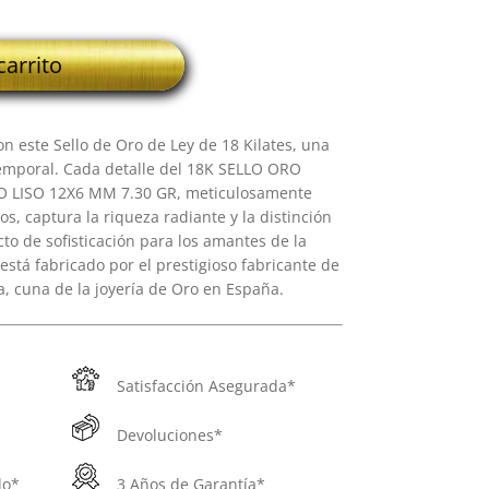
carrito
n este Sello de Oro de Ley de 18 Kilates, una
emporal. Cada detalle del 18K SELLO ORO
LISO 12X6 MM 7.30 GR, meticulosamente
s, captura la riqueza radiante y la distinción
to de sofisticación para los amantes de la
está fabricado por el prestigioso fabricante de
, cuna de la joyería de Oro en España.
Satisfacción Asegurada*
Devoluciones*
do*
3 Años de Garantía*