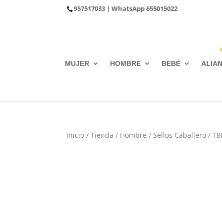
957517033
| WhatsApp
655015022
MUJER
HOMBRE
BEBÉ
ALIA
Inicio
/
Tienda
/
Hombre
/
Sellos Caballero
/ 18