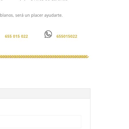
lanos, será un placer ayudarte.
655 015 022
655015022