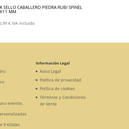
K SELLO CABALLERO PIEDRA RUBI SPINEL
1X11 MM
6,99
€
IVA incluido
Información Legal
Oro
Aviso Legal
Política de privacidad
ro
Política de cookies
Términos y Condiciones
para eventos
de Venta
Personalizadas
e 9 Kilates