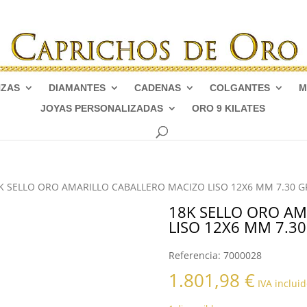
NZAS
DIAMANTES
CADENAS
COLGANTES
M
JOYAS PERSONALIZADAS
ORO 9 KILATES
K SELLO ORO AMARILLO CABALLERO MACIZO LISO 12X6 MM 7.30 G
18K SELLO ORO AM
LISO 12X6 MM 7.30
Referencia:
7000028
1.801,98
€
IVA incluid