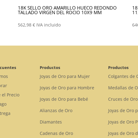
18K SELLO ORO AMARILLO HUECO REDONDO
18
TALLADO VIRGEN DEL ROCIO 10X9 MM
1
562,98
€
IVA incluido
64
ecuentes
Productos
Productos
omos
Joyas de Oro para Mujer
Colgantes de 
rar
Joyas de Oro para Hombre
Medallas de O
 el Precio
Joyas de Oro para Bebé
Cruces de Oro
ago
Alianzas de Oro
Joyas de Oro 
trega
Diamantes
Joyas de Oro 
Cadenas de Oro
Joyas de Oro d