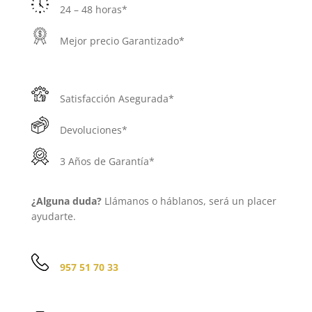
24 – 48 horas*
Mejor precio Garantizado*
Satisfacción Asegurada*
Devoluciones*
3 Años de Garantía*
¿Alguna duda?
Llámanos o háblanos, será un placer
ayudarte.
957 51 70 33