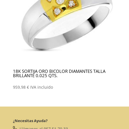
18K SORTIJA ORO BICOLOR DIAMANTES TALLA
BRILLANTE 0.025 QTS.
959,98
€
IVA incluido
¿Necesitas Ayuda?
Llámanos al 957 51 70 33