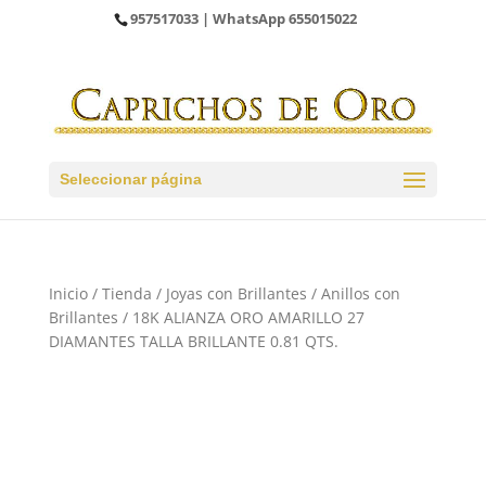
957517033
| WhatsApp
655015022
Seleccionar página
Inicio
/
Tienda
/
Joyas con Brillantes
/
Anillos con
Brillantes
/ 18K ALIANZA ORO AMARILLO 27
DIAMANTES TALLA BRILLANTE 0.81 QTS.