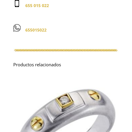
655 015 022
655015022
Productos relacionados