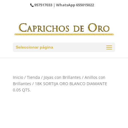
957517033
| WhatsApp
655015022
Seleccionar página
Inicio
/
Tienda
/
Joyas con Brillantes
/
Anillos con
Brillantes
/ 18K SORTIJA ORO BLANCO DIAMANTE
0.05 QTS.