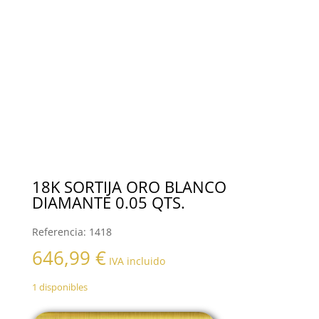
18K SORTIJA ORO BLANCO
DIAMANTE 0.05 QTS.
Referencia:
1418
646,99
€
IVA incluido
1 disponibles
18K