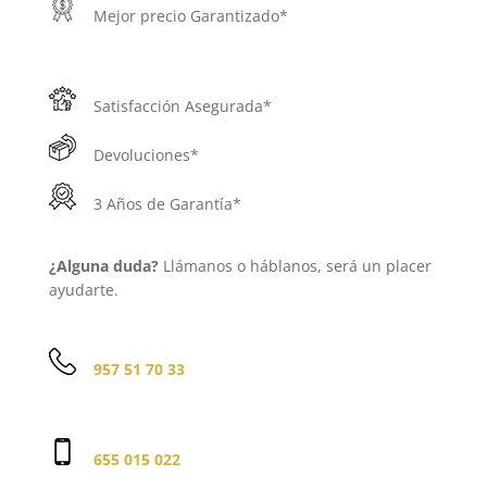
Mejor precio Garantizado*
Satisfacción Asegurada*
Devoluciones*
3 Años de Garantía*
¿Alguna duda?
Llámanos o háblanos, será un placer
ayudarte.
957 51 70 33
655 015 022