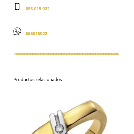
655 015 022
655015022
Productos relacionados