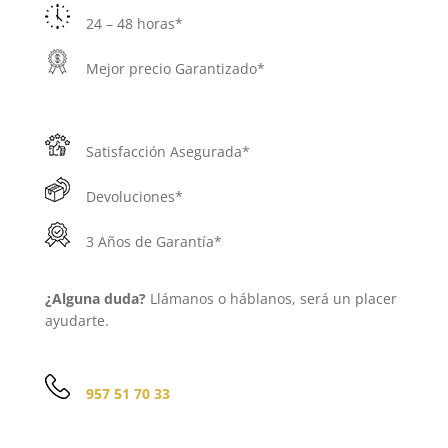
24 – 48 horas*
Mejor precio Garantizado*
Satisfacción Asegurada*
Devoluciones*
3 Años de Garantía*
¿Alguna duda?
Llámanos o háblanos, será un placer
ayudarte.
957 51 70 33