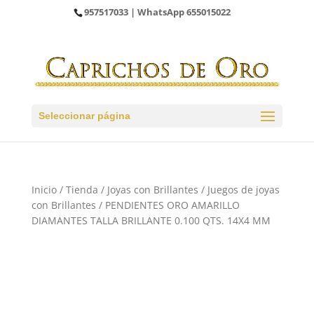
957517033
| WhatsApp
655015022
Seleccionar página
Inicio
/
Tienda
/
Joyas con Brillantes
/
Juegos de joyas
con Brillantes
/ PENDIENTES ORO AMARILLO
DIAMANTES TALLA BRILLANTE 0.100 QTS. 14X4 MM