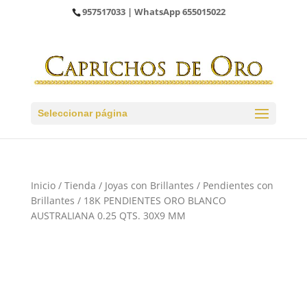
957517033
| WhatsApp
655015022
Seleccionar página
Inicio
/
Tienda
/
Joyas con Brillantes
/
Pendientes con
Brillantes
/ 18K PENDIENTES ORO BLANCO
AUSTRALIANA 0.25 QTS. 30X9 MM