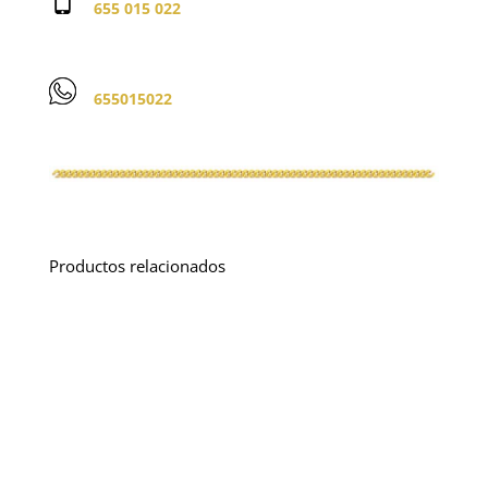
655 015 022
655015022
Productos relacionados