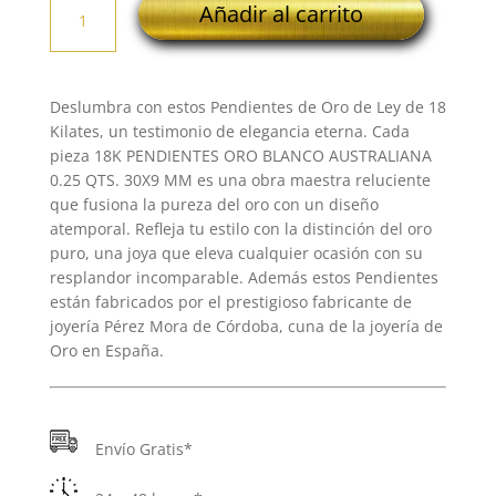
Añadir al carrito
PENDIENTES
ORO
BLANCO
AUSTRALIANA
Deslumbra con estos Pendientes de Oro de Ley de 18
0.25
Kilates, un testimonio de elegancia eterna. Cada
QTS.
pieza 18K PENDIENTES ORO BLANCO AUSTRALIANA
30X9
0.25 QTS. 30X9 MM es una obra maestra reluciente
MM
que fusiona la pureza del oro con un diseño
cantidad
atemporal. Refleja tu estilo con la distinción del oro
puro, una joya que eleva cualquier ocasión con su
resplandor incomparable. Además estos Pendientes
están fabricados por el prestigioso fabricante de
joyería Pérez Mora de Córdoba, cuna de la joyería de
Oro en España.
Envío Gratis*