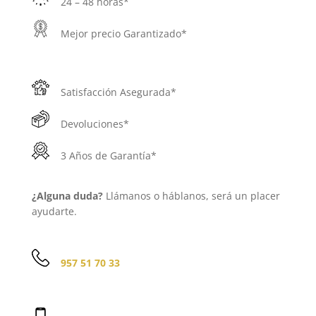
24 – 48 horas*
Mejor precio Garantizado*
Satisfacción Asegurada*
Devoluciones*
3 Años de Garantía*
¿Alguna duda?
Llámanos o háblanos, será un placer
ayudarte.
957 51 70 33