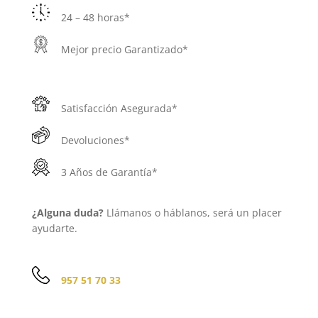
24 – 48 horas*
Mejor precio Garantizado*
Satisfacción Asegurada*
Devoluciones*
3 Años de Garantía*
¿Alguna duda?
Llámanos o háblanos, será un placer
ayudarte.
957 51 70 33