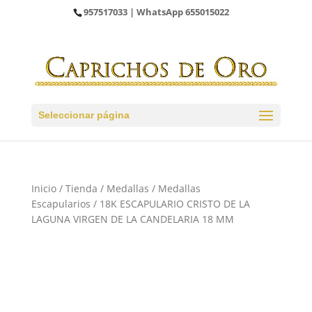
957517033
| WhatsApp
655015022
Seleccionar página
Inicio
/
Tienda
/
Medallas
/
Medallas
Escapularios
/ 18K ESCAPULARIO CRISTO DE LA
LAGUNA VIRGEN DE LA CANDELARIA 18 MM