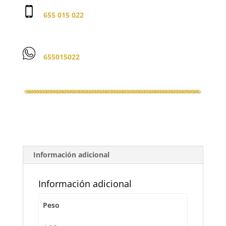
655 015 022
655015022
Información adicional
Información adicional
Peso