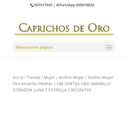
957517033
| WhatsApp
655015022
Seleccionar página
Inicio
/
Tienda
/
Mujer
/
Anillos Mujer
/
Anillos Mujer
Oro Amarillo Piedras
/ 18K SORTIJA ORO AMARILLO
CORAZON LUNA Y ESTRELLA CIRCONITAS