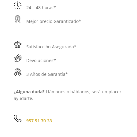
24 – 48 horas*
Mejor precio Garantizado*
Satisfacción Asegurada*
Devoluciones*
3 Años de Garantía*
¿Alguna duda?
Llámanos o háblanos, será un placer
ayudarte.
957 51 70 33