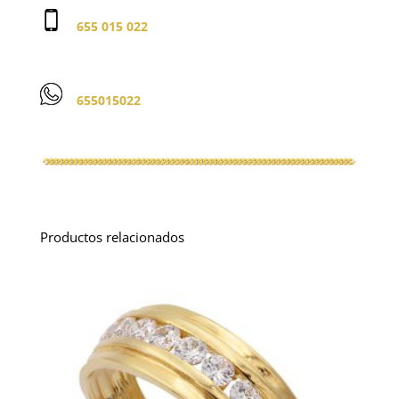
655 015 022
655015022
Productos relacionados