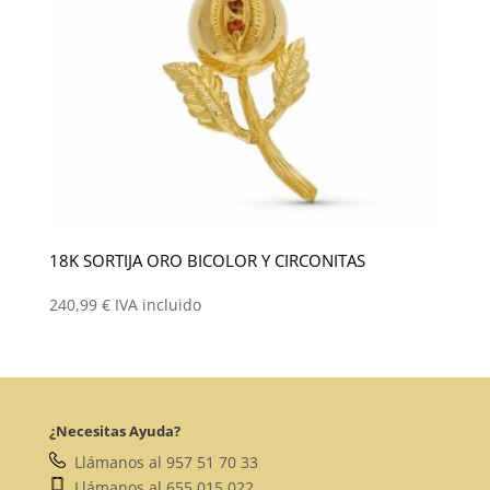
18K SORTIJA ORO BICOLOR Y CIRCONITAS
240,99
€
IVA incluido
¿Necesitas Ayuda?
Llámanos al 957 51 70 33
Llámanos al 655 015 022