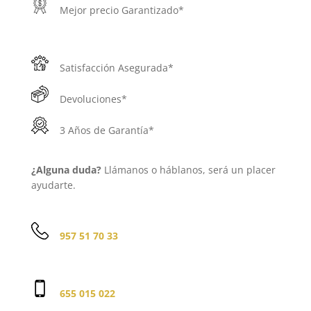
Mejor precio Garantizado*
Satisfacción Asegurada*
Devoluciones*
3 Años de Garantía*
¿Alguna duda?
Llámanos o háblanos, será un placer
ayudarte.
957 51 70 33
655 015 022