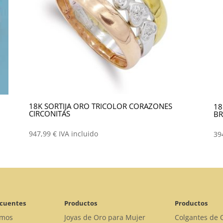
18K SORTIJA ORO TRICOLOR CORAZONES
18
CIRCONITAS
BR
947,99
€
IVA incluido
39
ecuentes
Productos
Productos
omos
Joyas de Oro para Mujer
Colgantes de 