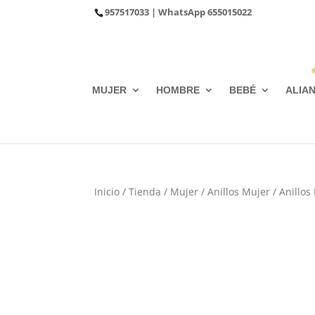
957517033
| WhatsApp
655015022
MUJER
HOMBRE
BEBÉ
ALIA
Inicio
/
Tienda
/
Mujer
/
Anillos Mujer
/
Anillos