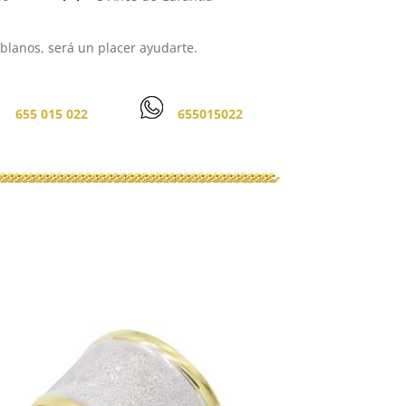
lanos, será un placer ayudarte.
655 015 022
655015022