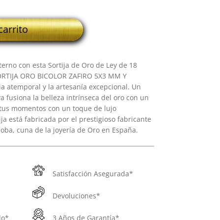
carrito
erno con esta Sortija de Oro de Ley de 18
 SORTIJA ORO BICOLOR ZAFIRO 5X3 MM Y
ia atemporal y la artesanía excepcional. Un
ya fusiona la belleza intrínseca del oro con un
 tus momentos con un toque de lujo
ja está fabricada por el prestigioso fabricante
oba, cuna de la joyería de Oro en España.
Satisfacción Asegurada*
Devoluciones*
do*
3 Años de Garantía*