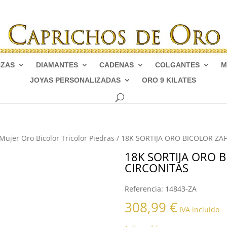
NZAS
DIAMANTES
CADENAS
COLGANTES
M
JOYAS PERSONALIZADAS
ORO 9 KILATES
 Mujer Oro Bicolor Tricolor Piedras
/ 18K SORTIJA ORO BICOLOR ZA
18K SORTIJA ORO 
CIRCONITAS
Referencia:
14843-ZA
308,99
€
IVA incluido