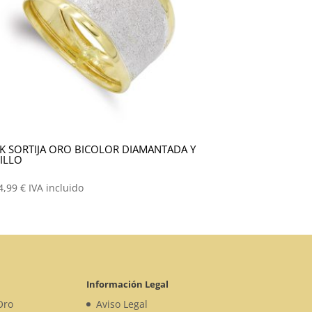
K SORTIJA ORO BICOLOR DIAMANTADA Y
ILLO
4,99
€
IVA incluido
Información Legal
Oro
Aviso Legal