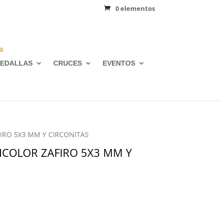
0 elementos
EDALLAS
CRUCES
EVENTOS
FIRO 5X3 MM Y CIRCONITAS
BICOLOR ZAFIRO 5X3 MM Y