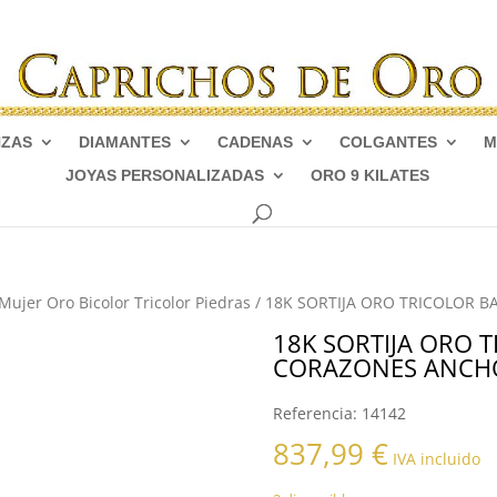
NZAS
DIAMANTES
CADENAS
COLGANTES
M
JOYAS PERSONALIZADAS
ORO 9 KILATES
 Mujer Oro Bicolor Tricolor Piedras
/ 18K SORTIJA ORO TRICOLOR
18K SORTIJA ORO 
CORAZONES ANCH
Referencia:
14142
837,99
€
IVA incluido