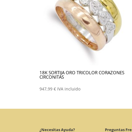
18K SORTIJA ORO TRICOLOR CORAZONES
CIRCONITAS
947,99
€
IVA incluido
¿Necesitas Ayuda?
Preguntas Fr