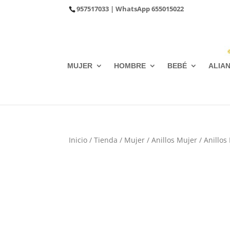
957517033
| WhatsApp
655015022
MUJER
HOMBRE
BEBÉ
ALIA
Inicio
/
Tienda
/
Mujer
/
Anillos Mujer
/
Anillos