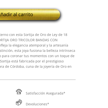
ñadir al carrito
erno con esta Sortija de Oro de Ley de 18
 SORTIJA ORO TRICOLOR BANDAS CON
ja la elegancia atemporal y la artesanía
tinción, esta joya fusiona la belleza intrínseca
do para coronar tus momentos con un toque de
Sortija está fabricada por el prestigioso
ora de Córdoba, cuna de la joyería de Oro en
Satisfacción Asegurada*
Devoluciones*