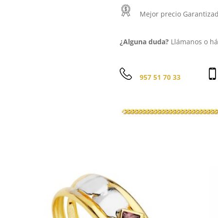
Mejor precio Garantiza
¿Alguna duda?
Llámanos o háb
957 51 70 33