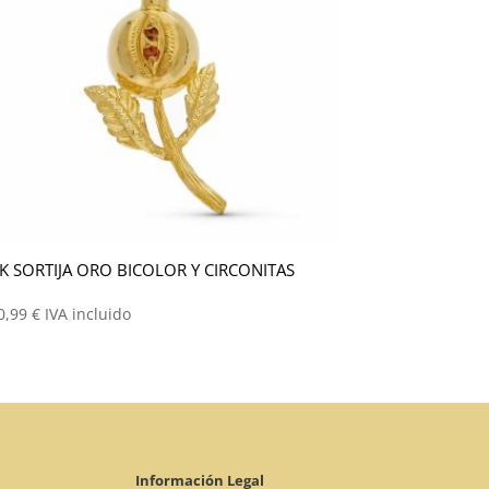
K SORTIJA ORO BICOLOR Y CIRCONITAS
0,99
€
IVA incluido
Información Legal