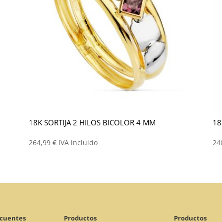
18K SORTIJA 2 HILOS BICOLOR 4 MM
18
264,99
€
IVA incluido
24
ecuentes
Productos
Productos