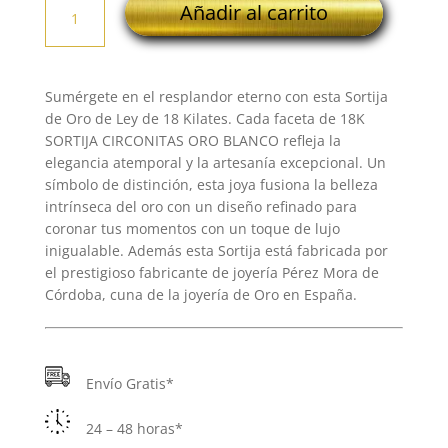
Añadir al carrito
SORTIJA
CIRCONITAS
ORO
BLANCO
Sumérgete en el resplandor eterno con esta Sortija
cantidad
de Oro de Ley de 18 Kilates. Cada faceta de 18K
SORTIJA CIRCONITAS ORO BLANCO refleja la
elegancia atemporal y la artesanía excepcional. Un
símbolo de distinción, esta joya fusiona la belleza
intrínseca del oro con un diseño refinado para
coronar tus momentos con un toque de lujo
inigualable. Además esta Sortija está fabricada por
el prestigioso fabricante de joyería Pérez Mora de
Córdoba, cuna de la joyería de Oro en España.
Envío Gratis*
24 – 48 horas*