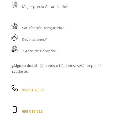
Mejor precio Garantizado*
Satisfacción Asegurada*
Devoluciones*
3 Años de Garantía*
¿Alguna duda?
Llámanos o háblanos, será un placer
ayudarte.
957 51 70 33
655 015 022