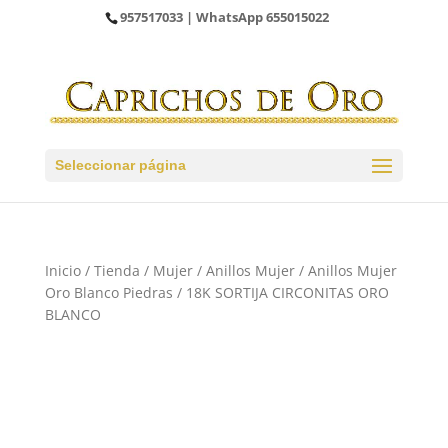
957517033
| WhatsApp
655015022
Seleccionar página
Inicio
/
Tienda
/
Mujer
/
Anillos Mujer
/
Anillos Mujer
Oro Blanco Piedras
/ 18K SORTIJA CIRCONITAS ORO
BLANCO