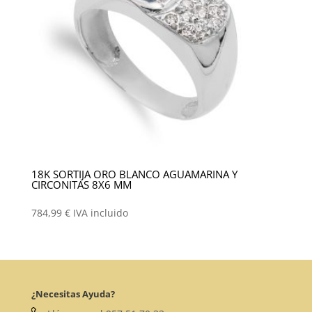
18K SORTIJA ORO BLANCO AGUAMARINA Y
CIRCONITAS 8X6 MM
784,99
€
IVA incluido
¿Necesitas Ayuda?