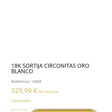
18K SORTIJA CIRCONITAS ORO
BLANCO
Referencia:
14858
329,99
€
IVA incluido
5 disponibles
18K