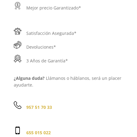
Mejor precio Garantizado*
Satisfacción Asegurada*
Devoluciones*
3 Años de Garantía*
¿Alguna duda?
Llámanos o háblanos, será un placer
ayudarte.
957 51 70 33
655 015 022