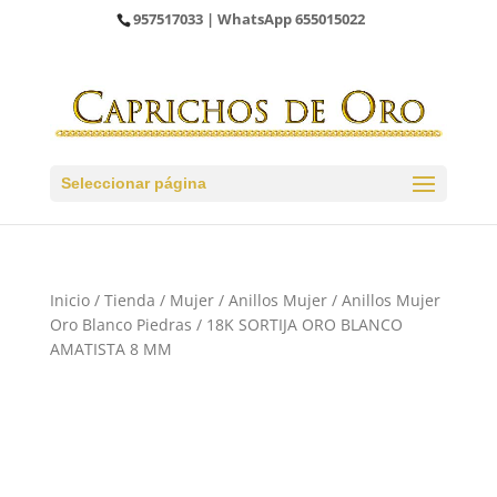
957517033
| WhatsApp
655015022
Seleccionar página
Inicio
/
Tienda
/
Mujer
/
Anillos Mujer
/
Anillos Mujer
Oro Blanco Piedras
/ 18K SORTIJA ORO BLANCO
AMATISTA 8 MM