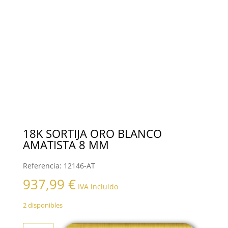
18K SORTIJA ORO BLANCO
AMATISTA 8 MM
Referencia:
12146-AT
937,99
€
IVA incluido
2 disponibles
18K