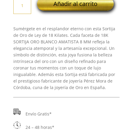
Añadir al carrito
SORTIJA
ORO
BLANCO
AMATISTA
Sumérgete en el resplandor eterno con esta Sortija
8
de Oro de Ley de 18 Kilates. Cada faceta de 18K
MM
SORTIJA ORO BLANCO AMATISTA 8 MM refleja la
cantidad
elegancia atemporal y la artesanía excepcional. Un
símbolo de distinción, esta joya fusiona la belleza
intrínseca del oro con un diseño refinado para
coronar tus momentos con un toque de lujo
inigualable. Además esta Sortija está fabricada por
el prestigioso fabricante de joyería Pérez Mora de
Córdoba, cuna de la joyería de Oro en España.
Envío Gratis*
24 – 48 horas*