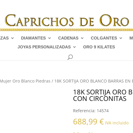
NZAS
DIAMANTES
CADENAS
COLGANTES
M
JOYAS PERSONALIZADAS
ORO 9 KILATES
 Mujer Oro Blanco Piedras
/ 18K SORTIJA ORO BLANCO BARRAS EN
18K SORTIJA ORO 
CON CIRCONITAS
Referencia:
14574
688,99
€
IVA incluido