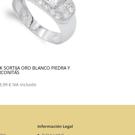
K SORTIJA ORO BLANCO PIEDRA Y
RCONITAS
3,99
€
IVA incluido
Información Legal
Oro
Aviso Legal