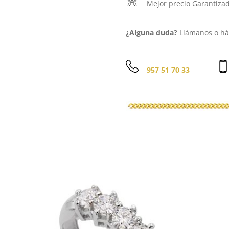
Mejor precio Garantiza
¿Alguna duda?
Llámanos o háb
957 51 70 33