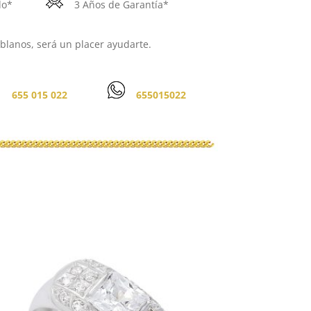
do*
3 Años de Garantía*
lanos, será un placer ayudarte.
655 015 022
655015022