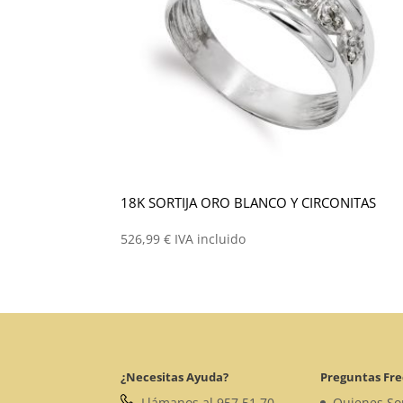
18K SORTIJA ORO BLANCO Y CIRCONITAS
526,99
€
IVA incluido
¿Necesitas Ayuda?
Preguntas Fr
Llámanos al 957 51 70
Quienes S