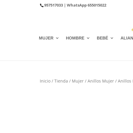
957517033
| WhatsApp
655015022
MUJER
HOMBRE
BEBÉ
ALIA
Inicio
/
Tienda
/
Mujer
/
Anillos Mujer
/
Anillos