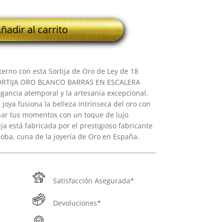
ñadir al carrito
erno con esta Sortija de Oro de Ley de 18
 SORTIJA ORO BLANCO BARRAS EN ESCALERA
gancia atemporal y la artesanía excepcional.
 joya fusiona la belleza intrínseca del oro con
nar tus momentos con un toque de lujo
ja está fabricada por el prestigioso fabricante
oba, cuna de la joyería de Oro en España.
Satisfacción Asegurada*
Devoluciones*