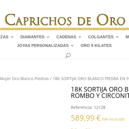
NZAS
DIAMANTES
CADENAS
COLGANTES
M
JOYAS PERSONALIZADAS
ORO 9 KILATES
 Mujer Oro Blanco Piedras
/ 18K SORTIJA ORO BLANCO PIEDRA EN
18K SORTIJA ORO 
ROMBO Y CIRCONI
Referencia:
12128
589,99
€
IVA incluido