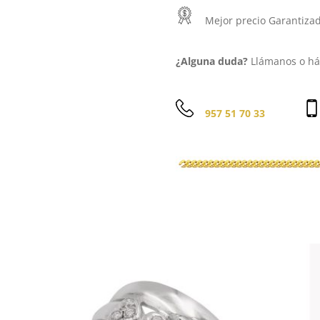
Mejor precio Garantiza
¿Alguna duda?
Llámanos o háb
957 51 70 33