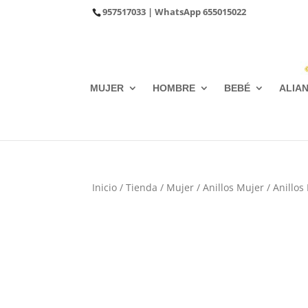
957517033
| WhatsApp
655015022
MUJER
HOMBRE
BEBÉ
ALIA
Inicio
/
Tienda
/
Mujer
/
Anillos Mujer
/
Anillos