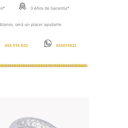
do*
3 Años de Garantía*
lanos, será un placer ayudarte.
655 015 022
655015022