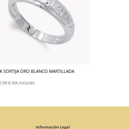
K SORTIJA ORO BLANCO MARTILLADA
0,99
€
IVA incluido
Información Legal