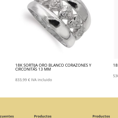
18K SORTIJA ORO BLANCO CORAZONES Y
18
CIRCONITAS 13 MM
53
833,99
€
IVA incluido
ecuentes
Productos
Productos