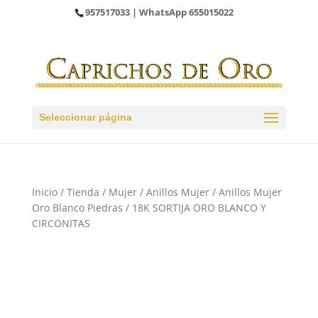
957517033
| WhatsApp
655015022
Seleccionar página
Inicio
/
Tienda
/
Mujer
/
Anillos Mujer
/
Anillos Mujer
Oro Blanco Piedras
/ 18K SORTIJA ORO BLANCO Y
CIRCONITAS