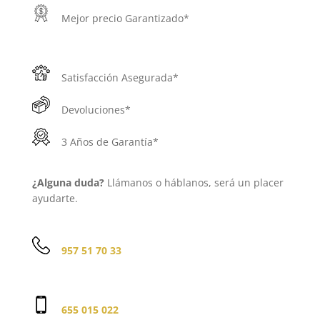
Mejor precio Garantizado*
Satisfacción Asegurada*
Devoluciones*
3 Años de Garantía*
¿Alguna duda?
Llámanos o háblanos, será un placer
ayudarte.
957 51 70 33
655 015 022