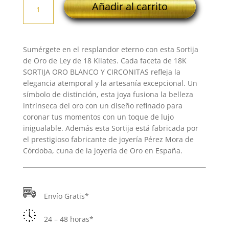
Añadir al carrito
SORTIJA
ORO
BLANCO
Y
Sumérgete en el resplandor eterno con esta Sortija
CIRCONITAS
de Oro de Ley de 18 Kilates. Cada faceta de 18K
cantidad
SORTIJA ORO BLANCO Y CIRCONITAS refleja la
elegancia atemporal y la artesanía excepcional. Un
símbolo de distinción, esta joya fusiona la belleza
intrínseca del oro con un diseño refinado para
coronar tus momentos con un toque de lujo
inigualable. Además esta Sortija está fabricada por
el prestigioso fabricante de joyería Pérez Mora de
Córdoba, cuna de la joyería de Oro en España.
Envío Gratis*
24 – 48 horas*