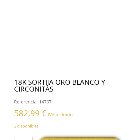
18K SORTIJA ORO BLANCO Y
CIRCONITAS
Referencia:
14767
582,99
€
IVA incluido
2 disponibles
18K