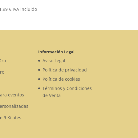
1,99
€
IVA incluido
Información Legal
Oro
Aviso Legal
Política de privacidad
ro
Política de cookies
Términos y Condiciones
para eventos
de Venta
Personalizadas
e 9 Kilates