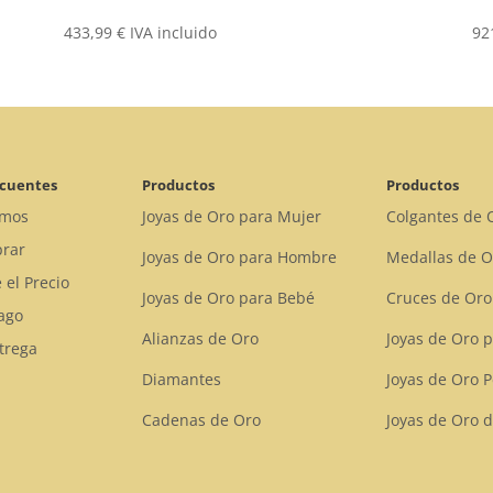
433,99
€
IVA incluido
92
ecuentes
Productos
Productos
omos
Joyas de Oro para Mujer
Colgantes de 
rar
Joyas de Oro para Hombre
Medallas de O
 el Precio
Joyas de Oro para Bebé
Cruces de Oro
ago
Alianzas de Oro
Joyas de Oro 
trega
Diamantes
Joyas de Oro 
Cadenas de Oro
Joyas de Oro d