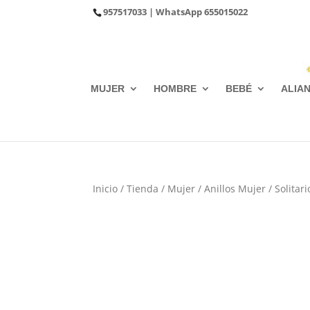
957517033
| WhatsApp
655015022
MUJER
HOMBRE
BEBÉ
ALIA
Inicio
/
Tienda
/
Mujer
/
Anillos Mujer
/
Solitari