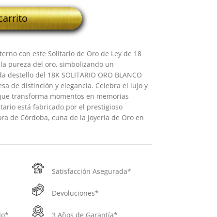
carrito
terno con este Solitario de Oro de Ley de 18
n la pureza del oro, simbolizando un
da destello del 18K SOLITARIO ORO BLANCO
 de distinción y elegancia. Celebra el lujo y
a que transforma momentos en memorias
tario está fabricado por el prestigioso
ora de Córdoba, cuna de la joyería de Oro en
Satisfacción Asegurada*
Devoluciones*
do*
3 Años de Garantía*