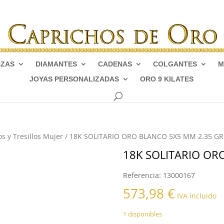
NZAS
DIAMANTES
CADENAS
COLGANTES
M
JOYAS PERSONALIZADAS
ORO 9 KILATES
os y Tresillos Mujer
/ 18K SOLITARIO ORO BLANCO 5X5 MM 2.35 GR
18K SOLITARIO OR
Referencia:
13000167
573,98
€
IVA incluido
1 disponibles