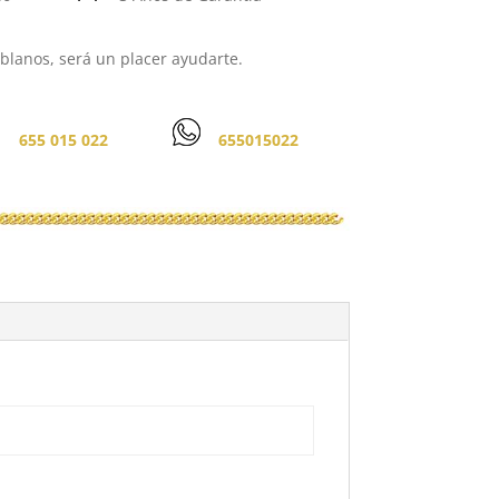
lanos, será un placer ayudarte.
655 015 022
655015022