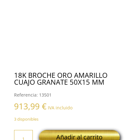
18K BROCHE ORO AMARILLO
CUAJO GRANATE 50X15 MM
Referencia:
13501
913,99
€
IVA incluido
3 disponibles
18K
Añadir al carrito
BROCHE