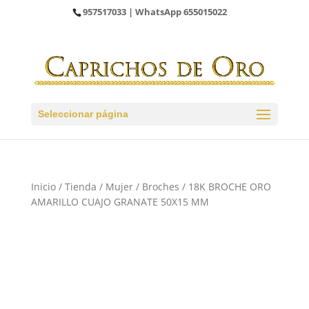
957517033
| WhatsApp
655015022
Seleccionar página
Inicio
/
Tienda
/
Mujer
/
Broches
/ 18K BROCHE ORO
AMARILLO CUAJO GRANATE 50X15 MM