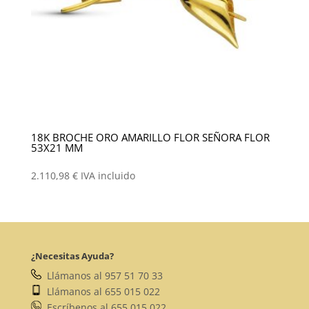
18K BROCHE ORO AMARILLO FLOR SEÑORA FLOR
53X21 MM
2.110,98
€
IVA incluido
¿Necesitas Ayuda?
Llámanos al 957 51 70 33
Llámanos al 655 015 022
Escríbenos al 655 015 022