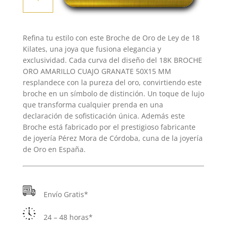
ORO
AMARILLO
CUAJO
Refina tu estilo con este Broche de Oro de Ley de 18
GRANATE
Kilates, una joya que fusiona elegancia y
50X15
exclusividad. Cada curva del diseño del 18K BROCHE
MM
ORO AMARILLO CUAJO GRANATE 50X15 MM
cantidad
resplandece con la pureza del oro, convirtiendo este
broche en un símbolo de distinción. Un toque de lujo
que transforma cualquier prenda en una
declaración de sofisticación única. Además este
Broche está fabricado por el prestigioso fabricante
de joyería Pérez Mora de Córdoba, cuna de la joyería
de Oro en España.
Envío Gratis*
24 – 48 horas*