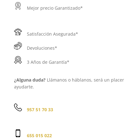
Mejor precio Garantizado*
Satisfacción Asegurada*
Devoluciones*
3 Años de Garantía*
¿Alguna duda?
Llámanos o háblanos, será un placer
ayudarte.
957 51 70 33
655 015 022