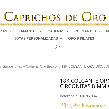
NZAS
DIAMANTES
CADENAS
COLGANTES
M
JOYAS PERSONALIZADAS
ORO 9 KILATES
/
Gargantillas y Collares Oro Bicolor
/ 18K COLGANTE ORO BICOL
18K COLGANTE OR
CIRCONITAS 8 MM
Referencia:
18870-3OA
210,99
€
IVA incluido