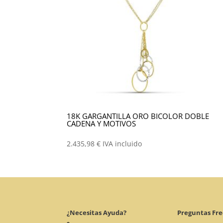
18K GARGANTILLA ORO BICOLOR DOBLE
CADENA Y MOTIVOS
2.435,98
€
IVA incluido
¿Necesitas Ayuda?
Preguntas Fr