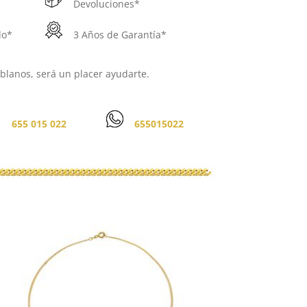
Devoluciones*
do*
3 Años de Garantía*
lanos, será un placer ayudarte.
655 015 022
655015022