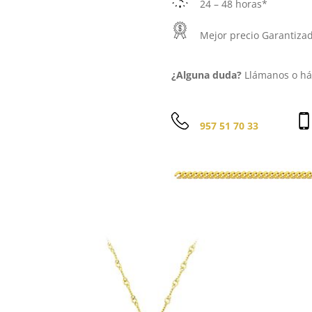
24 – 48 horas*
Mejor precio Garantiza
¿Alguna duda?
Llámanos o háb
957 51 70 33