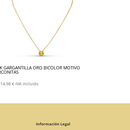
K GARGANTILLA ORO BICOLOR MOTIVO
RCONITAS
314,98
€
IVA incluido
Información Legal