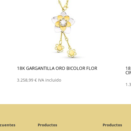
18K GARGANTILLA ORO BICOLOR FLOR
18
CI
3.258,99
€
IVA incluido
1.
ecuentes
Productos
Productos