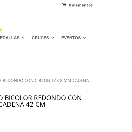
0 elementos
EDALLAS
CRUCES
EVENTOS
OR REDONDO CON CIRCONITAS 8 MM CADENA
O BICOLOR REDONDO CON
 CADENA 42 CM