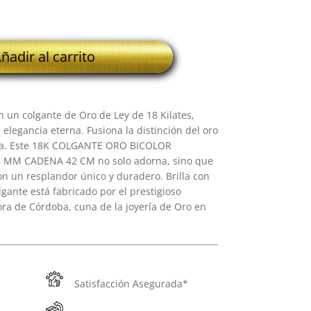
ñadir al carrito
 un colgante de Oro de Ley de 18 Kilates,
elegancia eterna. Fusiona la distinción del oro
sita. Este 18K COLGANTE ORO BICOLOR
MM CADENA 42 CM no solo adorna, sino que
n un resplandor único y duradero. Brilla con
gante está fabricado por el prestigioso
ora de Córdoba, cuna de la joyería de Oro en
Satisfacción Asegurada*