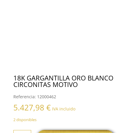
18K GARGANTILLA ORO BLANCO
CIRCONITAS MOTIVO
Referencia:
12000462
5.427,98
€
IVA incluido
2 disponibles
18K