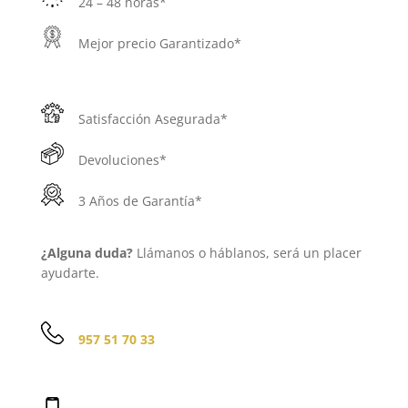
24 – 48 horas*
Mejor precio Garantizado*
Satisfacción Asegurada*
Devoluciones*
3 Años de Garantía*
¿Alguna duda?
Llámanos o háblanos, será un placer
ayudarte.
957 51 70 33