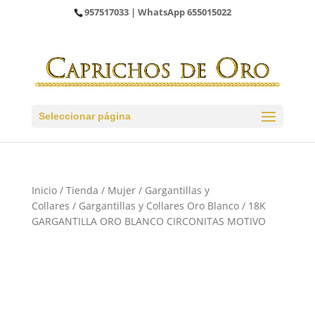
957517033
| WhatsApp
655015022
Seleccionar página
Inicio
/
Tienda
/
Mujer
/
Gargantillas y
Collares
/
Gargantillas y Collares Oro Blanco
/ 18K
GARGANTILLA ORO BLANCO CIRCONITAS MOTIVO