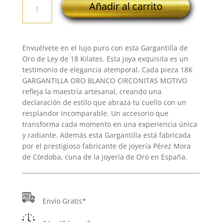
Añadir al carrito
GARGANTILLA
ORO
BLANCO
CIRCONITAS
Envuélvete en el lujo puro con esta Gargantilla de
MOTIVO
Oro de Ley de 18 Kilates. Esta joya exquisita es un
cantidad
testimonio de elegancia atemporal. Cada pieza 18K
GARGANTILLA ORO BLANCO CIRCONITAS MOTIVO
refleja la maestría artesanal, creando una
declaración de estilo que abraza tu cuello con un
resplandor incomparable. Un accesorio que
transforma cada momento en una experiencia única
y radiante. Además esta Gargantilla está fabricada
por el prestigioso fabricante de joyería Pérez Mora
de Córdoba, cuna de la joyería de Oro en España.
Envío Gratis*