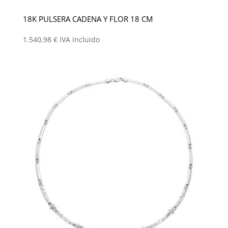
18K PULSERA CADENA Y FLOR 18 CM
1.540,98
€
IVA incluido