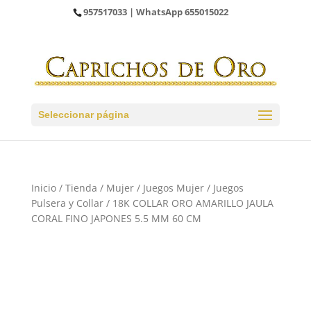
957517033
| WhatsApp
655015022
Seleccionar página
Inicio
/
Tienda
/
Mujer
/
Juegos Mujer
/
Juegos
Pulsera y Collar
/ 18K COLLAR ORO AMARILLO JAULA
CORAL FINO JAPONES 5.5 MM 60 CM