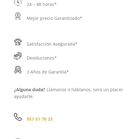
24 – 48 horas*
Mejor precio Garantizado*
Satisfacción Asegurada*
Devoluciones*
3 Años de Garantía*
¿Alguna duda?
Llámanos o háblanos, será un placer
ayudarte.
957 51 70 33