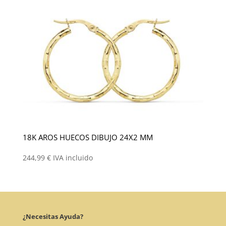
18K AROS HUECOS DIBUJO 24X2 MM
244,99
€
IVA incluido
¿Necesitas Ayuda?