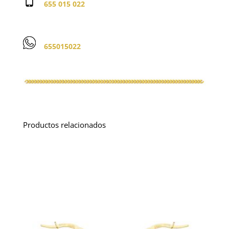
655 015 022
655015022
Productos relacionados