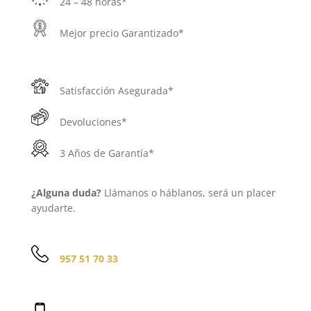
24 – 48 horas*
Mejor precio Garantizado*
Satisfacción Asegurada*
Devoluciones*
3 Años de Garantía*
¿Alguna duda?
Llámanos o háblanos, será un placer
ayudarte.
957 51 70 33