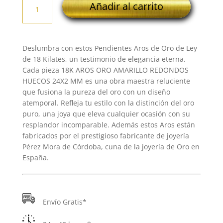
Añadir al carrito
AROS
ORO
AMARILLO
REDONDOS
Deslumbra con estos Pendientes Aros de Oro de Ley
HUECOS
de 18 Kilates, un testimonio de elegancia eterna.
24X2
Cada pieza 18K AROS ORO AMARILLO REDONDOS
MM
HUECOS 24X2 MM es una obra maestra reluciente
cantidad
que fusiona la pureza del oro con un diseño
atemporal. Refleja tu estilo con la distinción del oro
puro, una joya que eleva cualquier ocasión con su
resplandor incomparable. Además estos Aros están
fabricados por el prestigioso fabricante de joyería
Pérez Mora de Córdoba, cuna de la joyería de Oro en
España.
Envío Gratis*