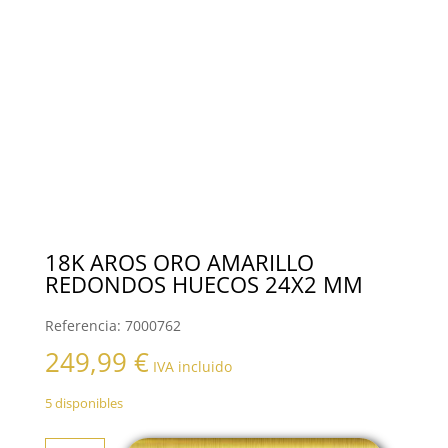
18K AROS ORO AMARILLO
REDONDOS HUECOS 24X2 MM
Referencia:
7000762
249,99
€
IVA incluido
5 disponibles
18K