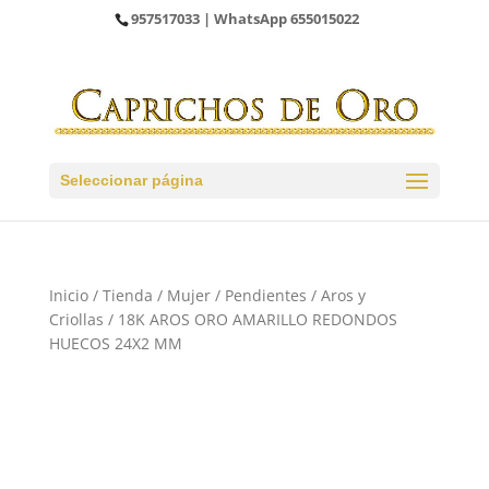
957517033
| WhatsApp
655015022
Seleccionar página
Inicio
/
Tienda
/
Mujer
/
Pendientes
/
Aros y
Criollas
/ 18K AROS ORO AMARILLO REDONDOS
HUECOS 24X2 MM