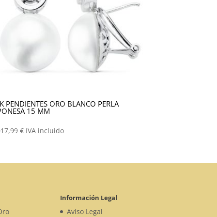
K PENDIENTES ORO BLANCO PERLA
PONESA 15 MM
017,99
€
IVA incluido
Información Legal
Oro
Aviso Legal