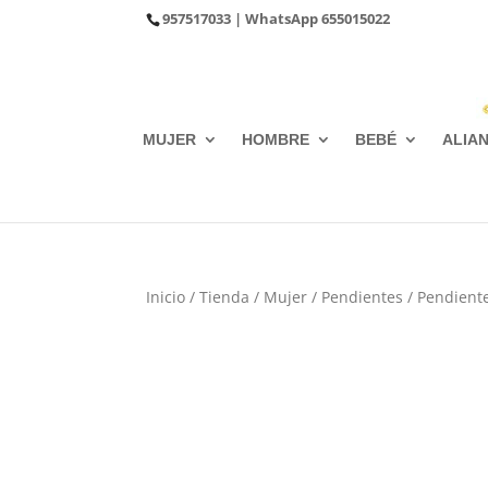
957517033
| WhatsApp
655015022
MUJER
HOMBRE
BEBÉ
ALIA
Inicio
/
Tienda
/
Mujer
/
Pendientes
/
Pendiente