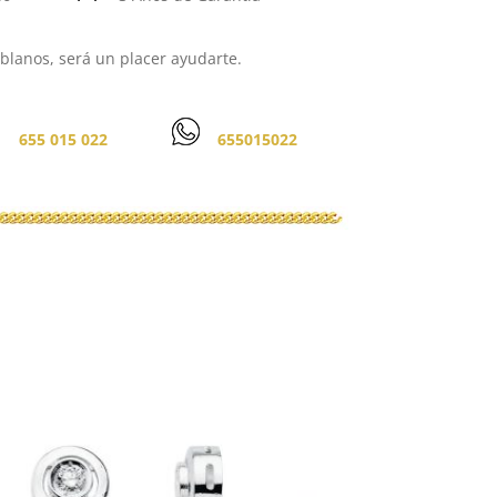
lanos, será un placer ayudarte.
655 015 022
655015022