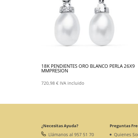
18K PENDIENTES ORO BLANCO PERLA 26X9
MMPRESION
720,98
€
IVA incluido
¿Necesitas Ayuda?
Preguntas Fr
Llámanos al 957 51 70
Quienes S