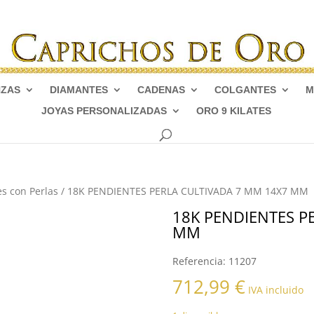
NZAS
DIAMANTES
CADENAS
COLGANTES
M
JOYAS PERSONALIZADAS
ORO 9 KILATES
s con Perlas
/ 18K PENDIENTES PERLA CULTIVADA 7 MM 14X7 MM
18K PENDIENTES P
MM
Referencia:
11207
712,99
€
IVA incluido