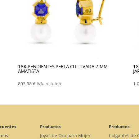
18K PENDIENTES PERLA CULTIVADA 7 MM
18
AMATISTA
JA
803,98
€
IVA incluido
1.
ecuentes
Productos
Productos
omos
Joyas de Oro para Mujer
Colgantes de 