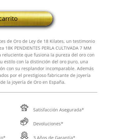
carrito
s de Oro de Ley de 18 Kilates, un testimonio
ieza 18K PENDIENTES PERLA CULTIVADA 7 MM
reluciente que fusiona la pureza del oro con
u estilo con la distinción del oro puro, una
sión con su resplandor incomparable. Además
dos por el prestigioso fabricante de joyería
de la joyería de Oro en España.
Satisfacción Asegurada*
Devoluciones*
do*
3 Años de Garantía*