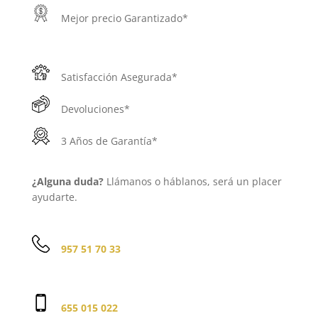
Mejor precio Garantizado*
Satisfacción Asegurada*
Devoluciones*
3 Años de Garantía*
¿Alguna duda?
Llámanos o háblanos, será un placer
ayudarte.
957 51 70 33
655 015 022