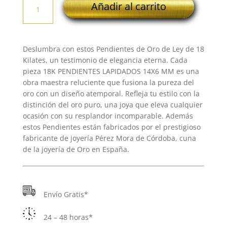
Añadir al carrito
PENDIENTES
LAPIDADOS
14X6
MM
Deslumbra con estos Pendientes de Oro de Ley de 18
cantidad
Kilates, un testimonio de elegancia eterna. Cada
pieza 18K PENDIENTES LAPIDADOS 14X6 MM es una
obra maestra reluciente que fusiona la pureza del
oro con un diseño atemporal. Refleja tu estilo con la
distinción del oro puro, una joya que eleva cualquier
ocasión con su resplandor incomparable. Además
estos Pendientes están fabricados por el prestigioso
fabricante de joyería Pérez Mora de Córdoba, cuna
de la joyería de Oro en España.
Envío Gratis*
24 – 48 horas*