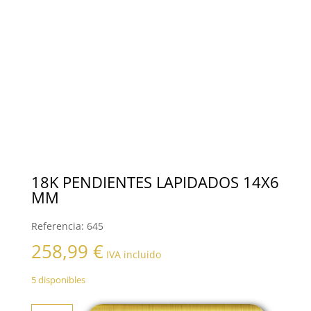
18K PENDIENTES LAPIDADOS 14X6
MM
Referencia:
645
258,99
€
IVA incluido
5 disponibles
18K