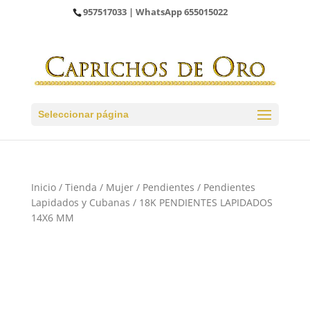
957517033
| WhatsApp
655015022
Seleccionar página
Inicio
/
Tienda
/
Mujer
/
Pendientes
/
Pendientes
Lapidados y Cubanas
/ 18K PENDIENTES LAPIDADOS
14X6 MM