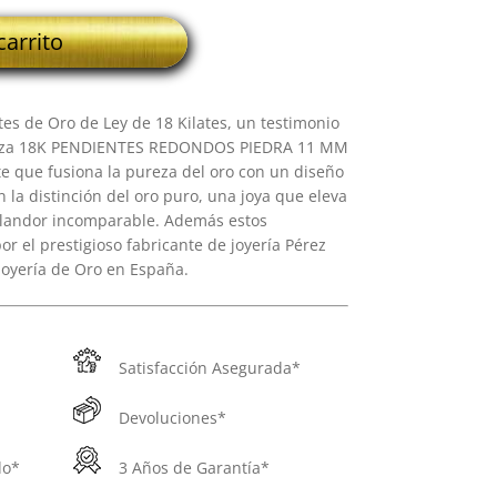
carrito
s de Oro de Ley de 18 Kilates, un testimonio
pieza 18K PENDIENTES REDONDOS PIEDRA 11 MM
e que fusiona la pureza del oro con un diseño
n la distinción del oro puro, una joya que eleva
plandor incomparable. Además estos
r el prestigioso fabricante de joyería Pérez
joyería de Oro en España.
Satisfacción Asegurada*
Devoluciones*
do*
3 Años de Garantía*