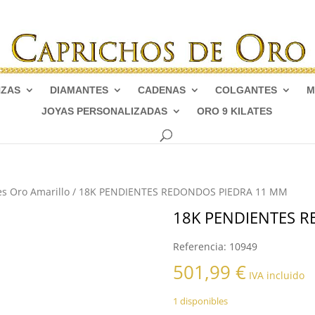
NZAS
DIAMANTES
CADENAS
COLGANTES
M
JOYAS PERSONALIZADAS
ORO 9 KILATES
s Oro Amarillo
/ 18K PENDIENTES REDONDOS PIEDRA 11 MM
18K PENDIENTES 
Referencia:
10949
501,99
€
IVA incluido
1 disponibles