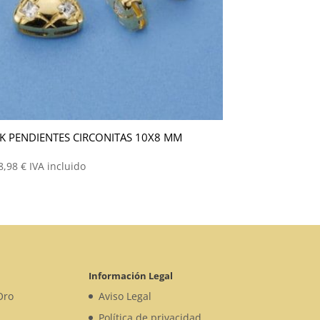
K PENDIENTES CIRCONITAS 10X8 MM
8,98
€
IVA incluido
Información Legal
Oro
Aviso Legal
Política de privacidad