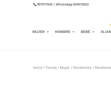
957517033
| WhatsApp
655015022
MUJER
HOMBRE
BEBÉ
ALIA
Inicio
/
Tienda
/
Mujer
/
Pendientes
/
Pendiente