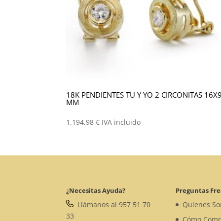
18K PENDIENTES TU Y YO 2 CIRCONITAS 16X
MM
1.194,98
€
IVA incluido
¿Necesitas Ayuda?
Preguntas Fr
Llámanos al 957 51 70
Quienes S
33
Cómo Comp