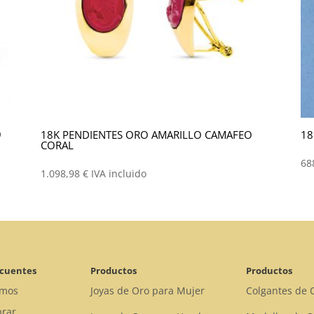
9
18K PENDIENTES ORO AMARILLO CAMAFEO
18
CORAL
68
1.098,98
€
IVA incluido
ecuentes
Productos
Productos
omos
Joyas de Oro para Mujer
Colgantes de 
rar