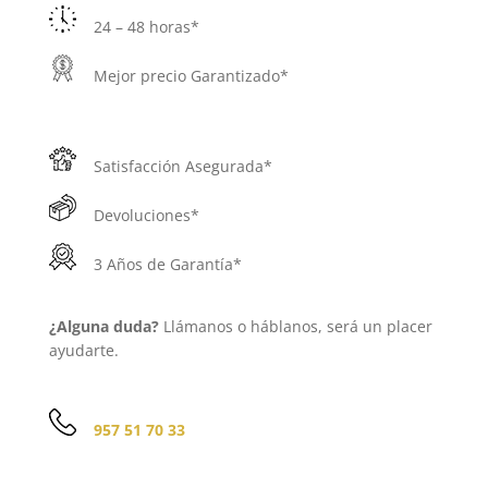
24 – 48 horas*
Mejor precio Garantizado*
Satisfacción Asegurada*
Devoluciones*
3 Años de Garantía*
¿Alguna duda?
Llámanos o háblanos, será un placer
ayudarte.
957 51 70 33