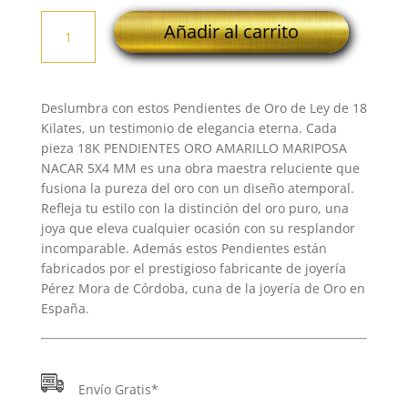
18K
Añadir al carrito
PENDIENTES
ORO
AMARILLO
MARIPOSA
Deslumbra con estos Pendientes de Oro de Ley de 18
NACAR
Kilates, un testimonio de elegancia eterna. Cada
5X4
pieza 18K PENDIENTES ORO AMARILLO MARIPOSA
MM
NACAR 5X4 MM es una obra maestra reluciente que
cantidad
fusiona la pureza del oro con un diseño atemporal.
Refleja tu estilo con la distinción del oro puro, una
joya que eleva cualquier ocasión con su resplandor
incomparable. Además estos Pendientes están
fabricados por el prestigioso fabricante de joyería
Pérez Mora de Córdoba, cuna de la joyería de Oro en
España.
Envío Gratis*