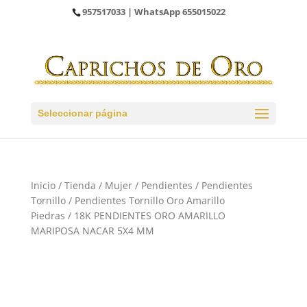
957517033
| WhatsApp
655015022
Seleccionar página
Inicio
/
Tienda
/
Mujer
/
Pendientes
/
Pendientes
Tornillo
/
Pendientes Tornillo Oro Amarillo
Piedras
/ 18K PENDIENTES ORO AMARILLO
MARIPOSA NACAR 5X4 MM