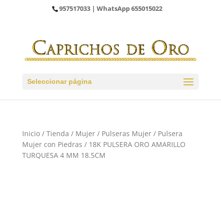
957517033
| WhatsApp
655015022
Seleccionar página
Inicio
/
Tienda
/
Mujer
/
Pulseras Mujer
/
Pulsera
Mujer con Piedras
/ 18K PULSERA ORO AMARILLO
TURQUESA 4 MM 18.5CM