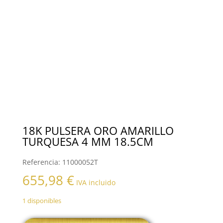
18K PULSERA ORO AMARILLO
TURQUESA 4 MM 18.5CM
Referencia:
11000052T
655,98
€
IVA incluido
1 disponibles
18K