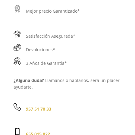
Mejor precio Garantizado*
Satisfacción Asegurada*
Devoluciones*
3 Años de Garantía*
¿Alguna duda?
Llámanos o háblanos, será un placer
ayudarte.
957 51 70 33
655 015 022