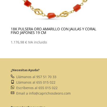
18K PULSERA ORO AMARILLO CON JAULAS Y CORAL
FINO JAPONES 19 CM
1.176,98
€
IVA incluido
¿Necesitas Ayuda?
Llámanos al 957 51 70 33
Llámanos al 655 015 022
Escríbenos al 655 015 022
Email a info@caprichosdeoro.com