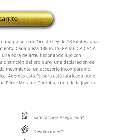
carrito
n una pulsera de Oro de Ley de 18 Kilates, una
namiento. Cada pieza 18K PULSERA MEDIA CAÑA
na obra de arte, fusionando lujo con
a distinción del oro puro, una declaración de
ada movimiento, un accesorio incomparable
ica. Además esta Pulsera está fabricada por el
ría Pérez Mora de Córdoba, cuna de la joyería
Satisfacción Asegurada*
Devoluciones*