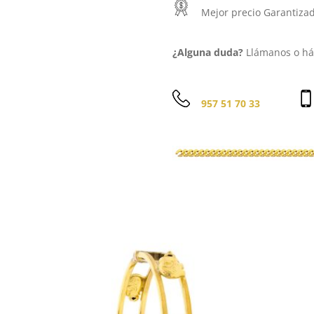
Mejor precio Garantiza
¿Alguna duda?
Llámanos o háb
957 51 70 33