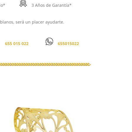
do*
3 Años de Garantía*
lanos, será un placer ayudarte.
655 015 022
655015022