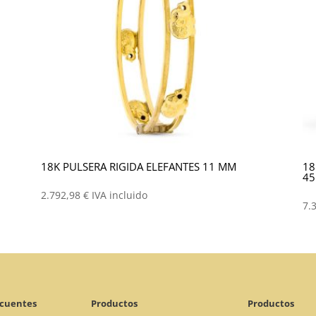
18K PULSERA RIGIDA ELEFANTES 11 MM
18
4
2.792,98
€
IVA incluido
7.
ecuentes
Productos
Productos