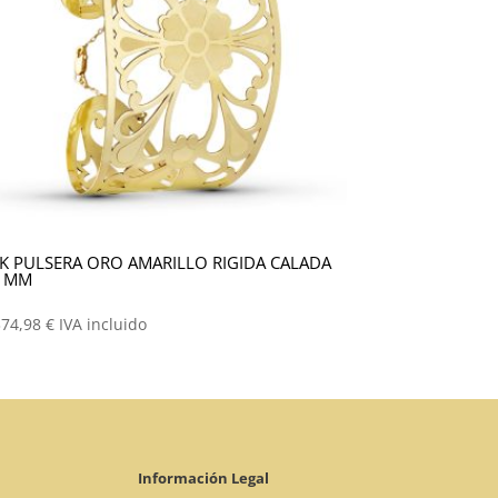
K PULSERA ORO AMARILLO RIGIDA CALADA
5 MM
374,98
€
IVA incluido
Información Legal