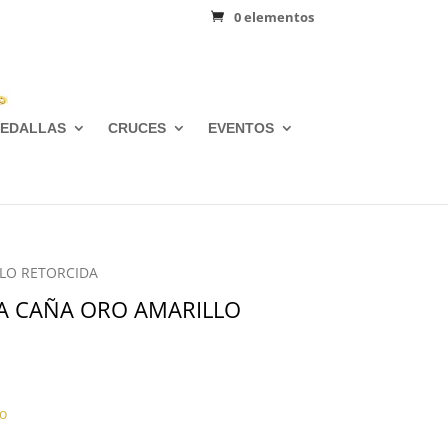
0 elementos
EDALLAS
CRUCES
EVENTOS
LLO RETORCIDA
IA CAÑA ORO AMARILLO
o